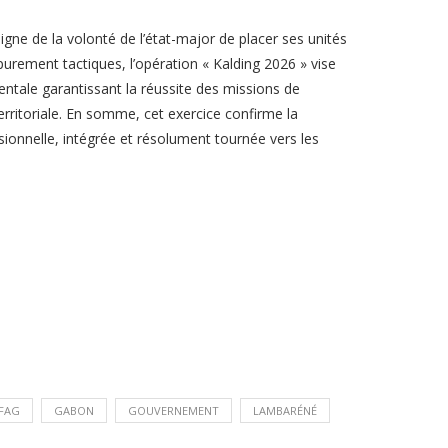
 de la volonté de l’état-major de placer ses unités
purement tactiques, l’opération « Kalding 2026 » vise
entale garantissant la réussite des missions de
territoriale. En somme, cet exercice confirme la
onnelle, intégrée et résolument tournée vers les
FAG
GABON
GOUVERNEMENT
LAMBARÉNÉ