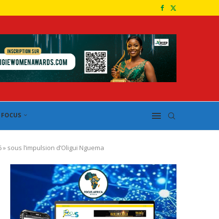
FOCUS
 » sous l’impulsion d’Oligui Nguema