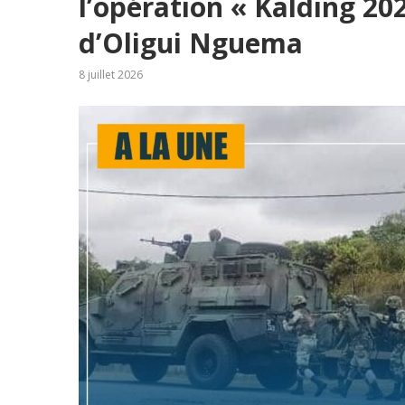
l’opération « Kalding 20
d’Oligui Nguema
8 juillet 2026