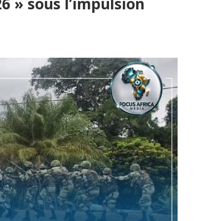
26 » sous l’impulsion