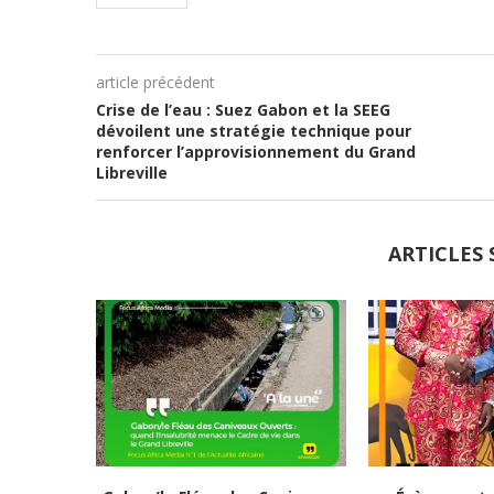
article précédent
Crise de l’eau : Suez Gabon et la SEEG
dévoilent une stratégie technique pour
renforcer l’approvisionnement du Grand
Libreville
ARTICLES 