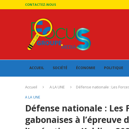
CONTACTEZ-NOUS
ACCUEIL
SOCIÉTÉ
ÉCONOMIE
POLITIQUE
Accueil
A LA UNE
Défense nationale : Les Forces
A LA UNE
Défense nationale : Les
gabonaises à l’épreuve d