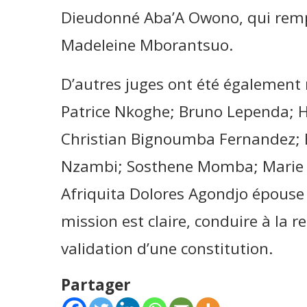
Dieudonné Aba’A Owono, qui rempl
Madeleine Mborantsuo.
D’autres juges ont été également 
Patrice Nkoghe; Bruno Lependa;
Christian Bignoumba Fernandez;
Nzambi; Sosthene Momba; Marie B
Afriquita Dolores Agondjo épouse 
mission est claire, conduire à la r
validation d’une constitution.
Partager