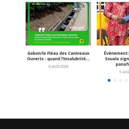
Gabon/le Fléau des Caniveaux
Évènement:
Ouverts : quand l’Insalubrité...
Souala sign
panafr
6 août 2026
5 aoû