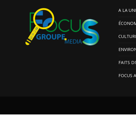
A LA UN
ÉCONOM
CULTUR
ENVIRO
FAITS D
FOCUS 