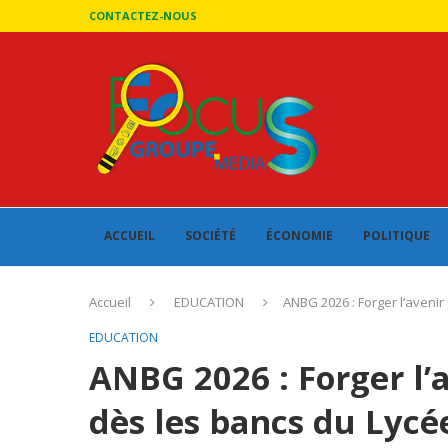
CONTACTEZ-NOUS
ACCUEIL
SOCIÉTÉ
ÉCONOMIE
POLITIQUE
Accueil
EDUCATION
ANBG 2026 : Forger l’aveni
EDUCATION
ANBG 2026 : Forger l’
dès les bancs du Lycé