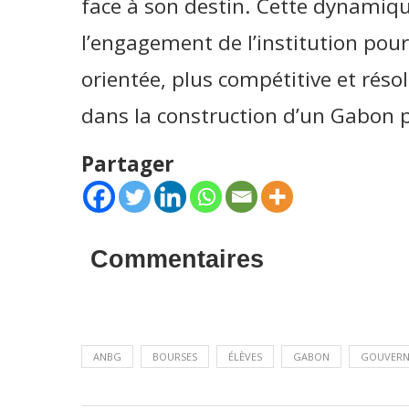
face à son destin. Cette dynamiqu
l’engagement de l’institution po
orientée, plus compétitive et rés
dans la construction d’un Gabon p
Partager
Commentaires
ANBG
BOURSES
ÉLÈVES
GABON
GOUVERN