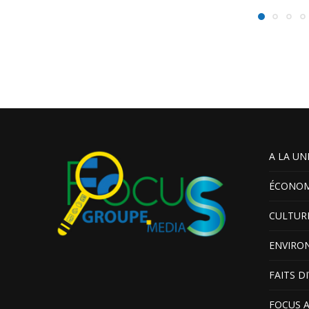
A LA UN
ÉCONOM
CULTUR
ENVIRO
FAITS D
FOCUS 