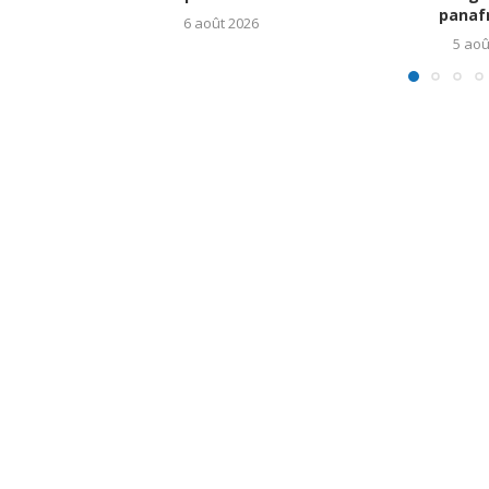
panafr
6 août 2026
5 aoû