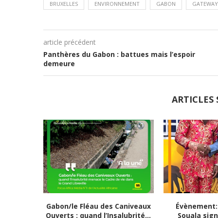
BRUXELLES
ENVIRONNEMENT
GABON
GATEWAY
article précédent
Panthères du Gabon : battues mais l’espoir
demeure
ARTICLES 
Gabon/le Fléau des Caniveaux
Évènement:
Ouverts : quand l’Insalubrité...
Souala sign