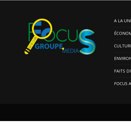
A LA UN
ÉCONOM
CULTUR
ENVIRO
FAITS D
FOCUS 