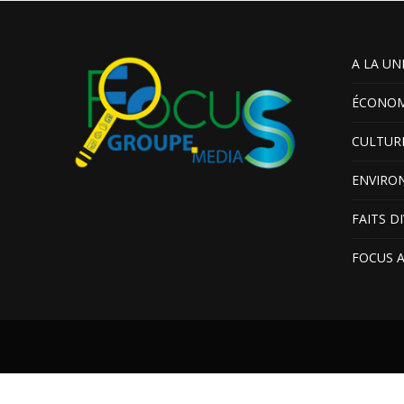
A LA UN
ÉCONOM
CULTUR
ENVIRO
FAITS D
FOCUS 