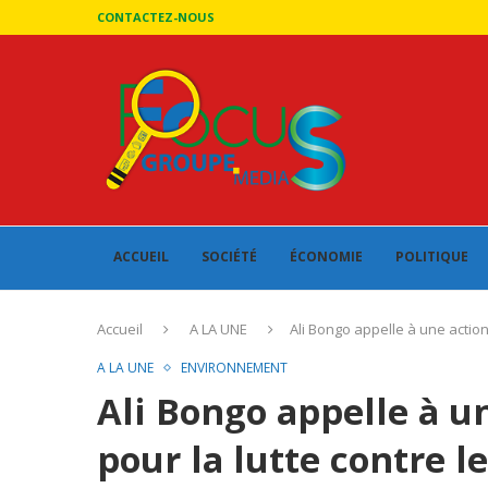
CONTACTEZ-NOUS
ACCUEIL
SOCIÉTÉ
ÉCONOMIE
POLITIQUE
Accueil
A LA UNE
Ali Bongo appelle à une action
A LA UNE
ENVIRONNEMENT
Ali Bongo appelle à u
pour la lutte contre 