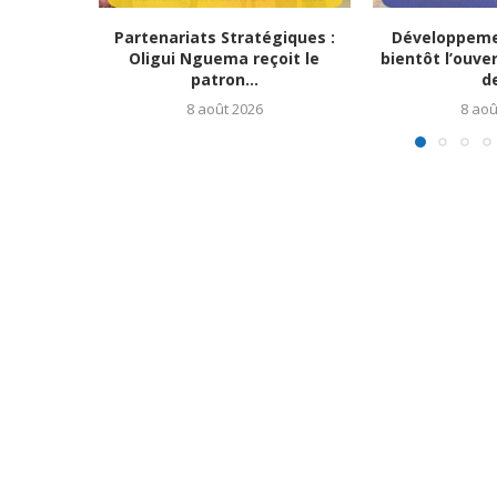
Partenariats Stratégiques :
Développemen
Oligui Nguema reçoit le
bientôt l’ouve
patron...
de
8 août 2026
8 aoû