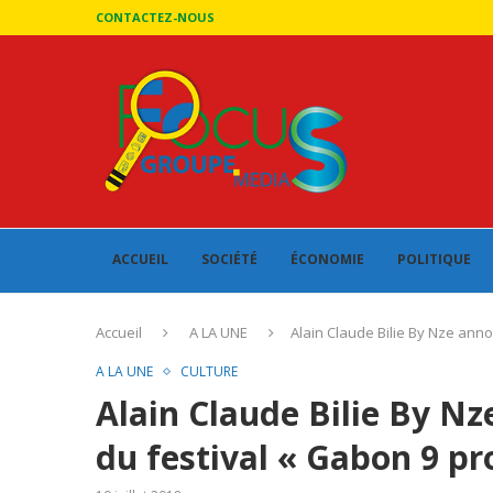
CONTACTEZ-NOUS
ACCUEIL
SOCIÉTÉ
ÉCONOMIE
POLITIQUE
Accueil
A LA UNE
Alain Claude Bilie By Nze anno
A LA UNE
CULTURE
Alain Claude Bilie By Nz
du festival « Gabon 9 pr