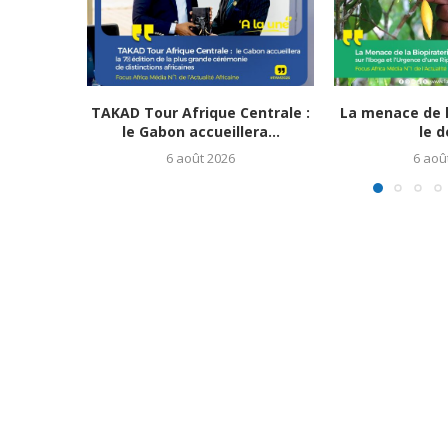
TAKAD Tour Afrique Centrale :
La menace de la
le Gabon accueillera...
le dé
6 août 2026
6 aoû