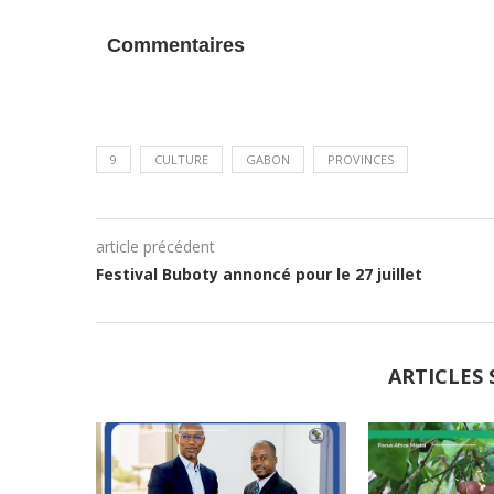
Commentaires
9
CULTURE
GABON
PROVINCES
article précédent
Festival Buboty annoncé pour le 27 juillet
ARTICLES 