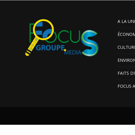
A LA UN
ÉCONOM
CULTUR
ENVIRO
FAITS D
FOCUS 