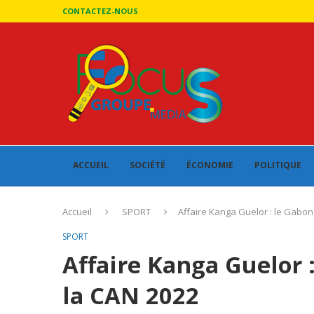
CONTACTEZ-NOUS
ACCUEIL
SOCIÉTÉ
ÉCONOMIE
POLITIQUE
Accueil
SPORT
Affaire Kanga Guelor : le Gabon
SPORT
Affaire Kanga Guelor :
la CAN 2022