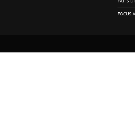
FAITS D
FOCUS 