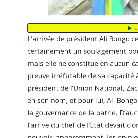
L’arrivée de président Ali Bongo 
certainement un soulagement pour
mais elle ne constitue en aucun c
preuve irréfutable de sa capacité
président de l’Union National, Za
en son nom, et pour lui, Ali Bongo
la gouvernance de la patrie. D’au
l’arrivé du chef de l’Etat devait cl
pouvoir, apparemment, les opinio