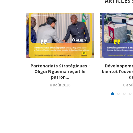
ARTICLES 
Partenariats Stratégiques :
Développemen
Oligui Nguema reçoit le
bientôt l’ouve
patron...
de
8 août 2026
8 aoû