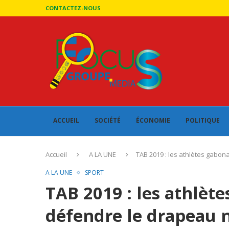
CONTACTEZ-NOUS
ACCUEIL
SOCIÉTÉ
ÉCONOMIE
POLITIQUE
Accueil
A LA UNE
TAB 2019 : les athlètes gabon
A LA UNE
SPORT
TAB 2019 : les athlète
défendre le drapeau 