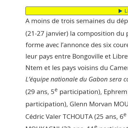
A moins de trois semaines du dép
(21-27 janvier) la composition du 
forme avec l’annonce des six cou
leur pays entre Bongoville et Libre
Ntem et les pays voisins du Camer
L’équipe nationale du Gabon sera
e
(29 ans, 5
participation), Ephrem
participation), Glenn Morvan MOU
e
Cédric Valer TCHOUTA (25 ans, 6
e