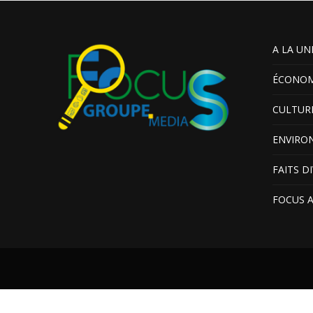
A LA UN
ÉCONOM
CULTUR
ENVIRO
FAITS D
FOCUS 