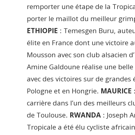
remporter une étape de la Tropic
porter le maillot du meilleur gri
ETHIOPIE
: Temesgen Buru, auteu
élite en France dont une victoire 
Mousson avec son club alsacien 
Amine Galdoune réalise une belle c
avec des victoires sur de grandes é
Pologne et en Hongrie.
MAURICE
:
carrière dans l’un des meilleurs cl
de Toulouse.
RWANDA
: Joseph A
Tropicale a été élu cycliste africai