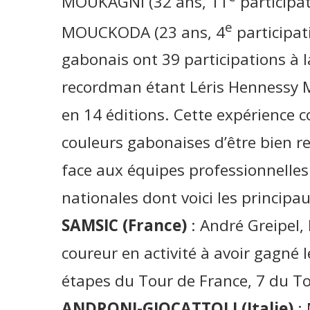
MOUKAGNI (32 ans, 11
participa
e
MOUCKODA (23 ans, 4
participati
gabonais ont 39 participations à 
recordman étant Léris Hennessy M
en 14 éditions. Cette expérience c
couleurs gabonaises d’être bien r
face aux équipes professionnelles 
nationales dont voici les principa
SAMSIC
(France)
: André Greipel, 
coureur en activité à avoir gagné 
étapes du Tour de France, 7 du Tou
ANDRONI-GIOCATTOLI (Italie)
: 