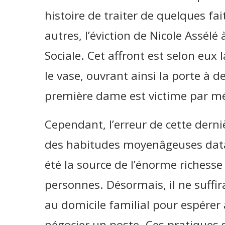
histoire de traiter de quelques fa
autres, l’éviction de Nicole Assélé
Sociale. Cet affront est selon eux 
le vase, ouvrant ainsi la porte à d
première dame est victime par mé
Cependant, l’erreur de cette derni
des habitudes moyenâgeuses data
été la source de l’énorme richesse
personnes. Désormais, il ne suffira
au domicile familial pour espérer
négocier un poste. Ces pratiques