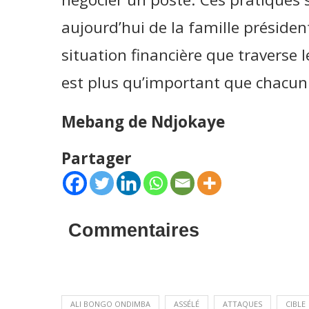
aujourd’hui de la famille président
situation financière que traverse le
est plus qu’important que chacun s
Mebang de Ndjokaye
Partager
Commentaires
ALI BONGO ONDIMBA
ASSÉLÉ
ATTAQUES
CIBLE