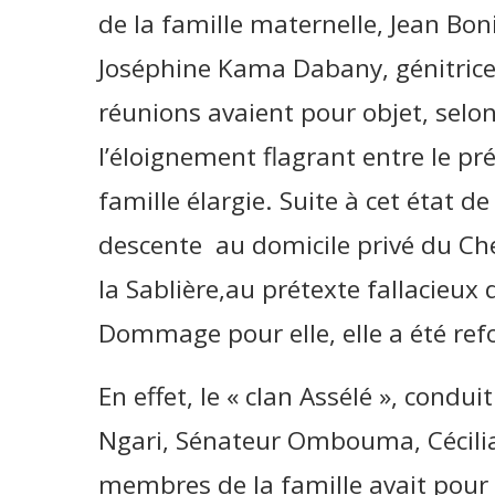
de la famille maternelle, Jean Bon
Joséphine Kama Dabany, génitric
réunions avaient pour objet, selon
l’éloignement flagrant entre le pr
famille élargie. Suite à cet état de
descente au domicile privé du Chef
la Sablière,au prétexte fallacieux qu
Dommage pour elle, elle a été ref
En effet, le « clan Assélé », condui
Ngari, Sénateur Ombouma, Cécilia
membres de la famille avait pour obj