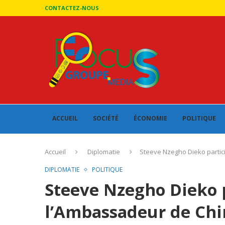
CONTACTEZ-NOUS
ACCUEIL
SOCIÉTÉ
ÉCONOMIE
POLITIQUE
Accueil
Diplomatie
Steeve Nzegho Dieko partic
DIPLOMATIE
POLITIQUE
Steeve Nzegho Dieko p
l’Ambassadeur de Chi