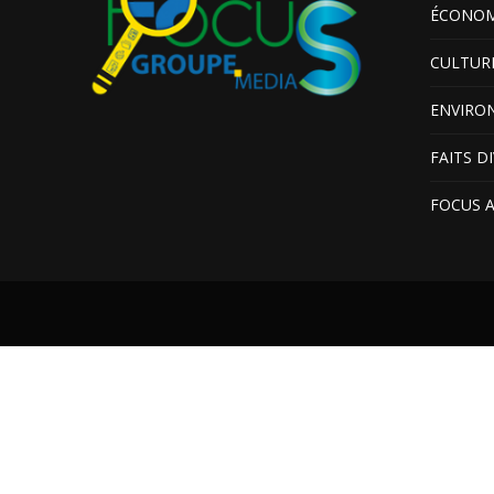
ÉCONOM
CULTUR
ENVIRO
FAITS D
FOCUS 