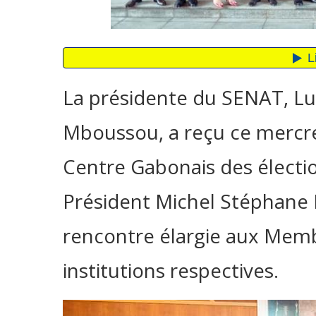
La présidente du SENAT, L
Mboussou, a reçu ce mercred
Centre Gabonais des électio
Président Michel Stéphane 
rencontre élargie aux Mem
institutions respectives.