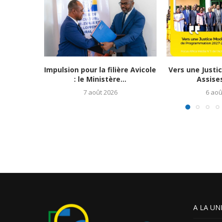
Impulsion pour la filière Avicole
Vers une Justi
: le Ministère...
Assises
7 août 2026
6 aoû
A LA UN