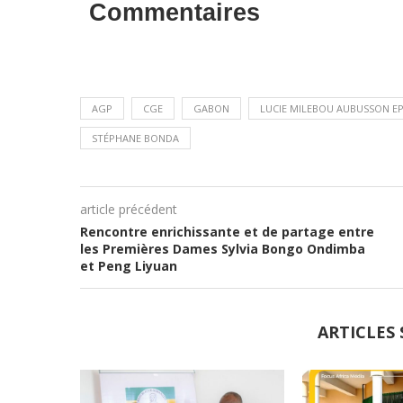
Commentaires
AGP
CGE
GABON
LUCIE MILEBOU AUBUSSON E
STÉPHANE BONDA
article précédent
Rencontre enrichissante et de partage entre
les Premières Dames Sylvia Bongo Ondimba
et Peng Liyuan
ARTICLES 