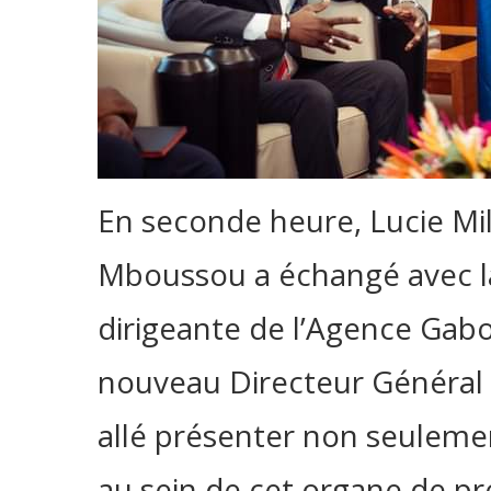
En seconde heure, Lucie M
Mboussou a échangé avec l
dirigeante de l’Agence Gabo
nouveau Directeur Général 
allé présenter non seuleme
au sein de cet organe de pre