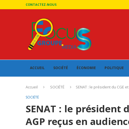
CONTACTEZ-NOUS
ACCUEIL
SOCIÉTÉ
ÉCONOMIE
POLITIQUE
Accueil
SOCIÉTÉ
SENAT : le président du CGE e
SOCIÉTÉ
SENAT : le président d
AGP reçus en audienc