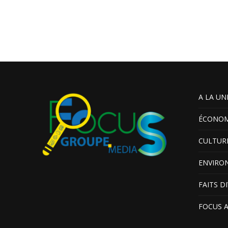
A LA UN
ÉCONOM
CULTUR
ENVIRO
FAITS D
FOCUS 