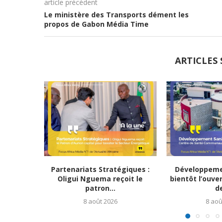
article précédent
Le ministère des Transports dément les
propos de Gabon Média Time
ARTICLES 
Partenariats Stratégiques :
Développemen
Oligui Nguema reçoit le
bientôt l’ouve
patron...
de
8 août 2026
8 aoû