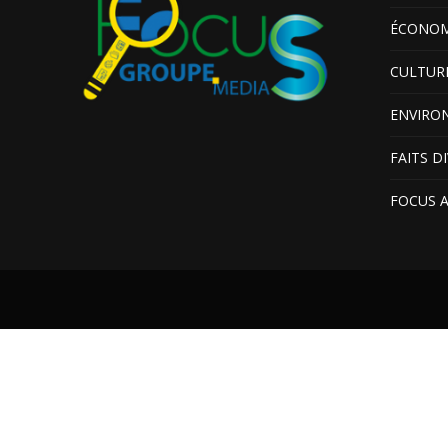
ÉCONOM
CULTUR
ENVIRO
FAITS D
FOCUS 