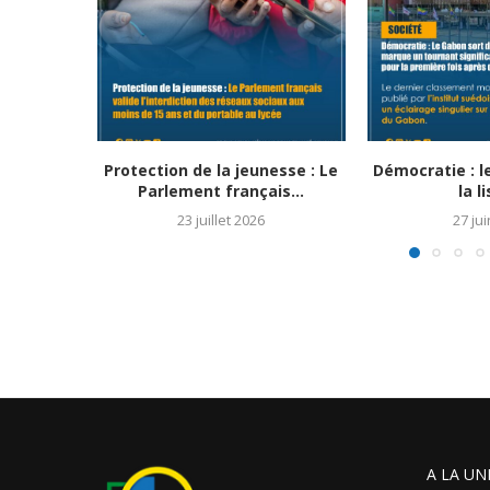
Protection de la jeunesse : Le
Démocratie : l
Parlement français...
la li
23 juillet 2026
27 ju
A LA UN