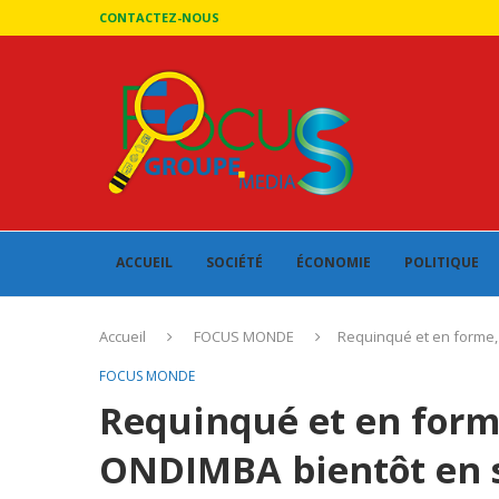
CONTACTEZ-NOUS
ACCUEIL
SOCIÉTÉ
ÉCONOMIE
POLITIQUE
Accueil
FOCUS MONDE
Requinqué et en forme, 
FOCUS MONDE
Requinqué et en for
ONDIMBA bientôt en s