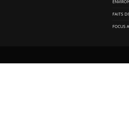
ENVIRO
FAITS D
FOCUS 