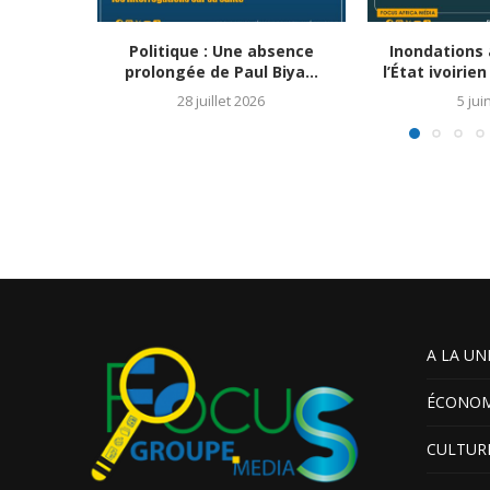
Politique : Une absence
Inondations à
prolongée de Paul Biya...
l’État ivoirie
28 juillet 2026
5 jui
A LA UN
ÉCONOM
CULTUR