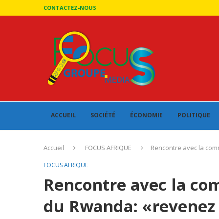
CONTACTEZ-NOUS
ACCUEIL
SOCIÉTÉ
ÉCONOMIE
POLITIQUE
Accueil
FOCUS AFRIQUE
Rencontre avec la com
FOCUS AFRIQUE
Rencontre avec la c
du Rwanda: «revenez 