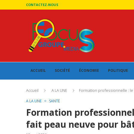
CONTACTEZ-NOUS
ACCUEIL
SOCIÉTÉ
ÉCONOMIE
POLITIQUE
Accueil
A LA UNE
Formation professionnelle : le
A LA UNE
SANTÉ
Formation professionnel
fait peau neuve pour bâti