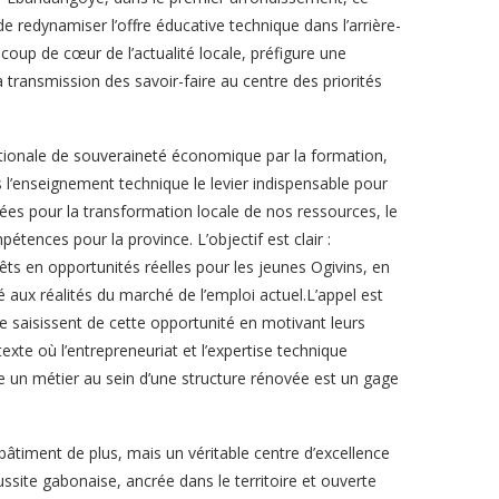
 redynamiser l’offre éducative technique dans l’arrière-
 coup de cœur de l’actualité locale, préfigure une
a transmission des savoir-faire au centre des priorités
nationale de souveraineté économique par la formation,
 l’enseignement technique le levier indispensable pour
gées pour la transformation locale de nos ressources, le
tences pour la province. L’objectif est clair :
êts en opportunités réelles pour les jeunes Ogivins, en
 aux réalités du marché de l’emploi actuel.L’appel est
e saisissent de cette opportunité en motivant leurs
xte où l’entrepreneuriat et l’expertise technique
re un métier au sein d’une structure rénovée est un gage
timent de plus, mais un véritable centre d’excellence
ussite gabonaise, ancrée dans le territoire et ouverte