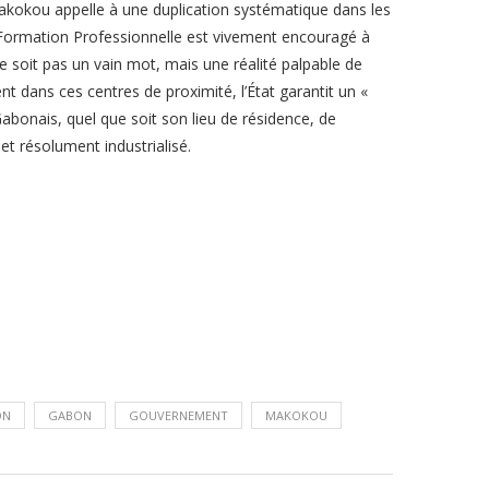
Makokou appelle à une duplication systématique dans les
 Formation Professionnelle est vivement encouragé à
e soit pas un vain mot, mais une réalité palpable de
nt dans ces centres de proximité, l’État garantit un «
abonais, quel que soit son lieu de résidence, de
 et résolument industrialisé.
ON
GABON
GOUVERNEMENT
MAKOKOU