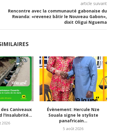
article suivant
Rencontre avec la communauté gabonaise du
Rwanda: «revenez bâtir le Nouveau Gabon»,
dixit Oligui Nguema
SIMILAIRES
 des Caniveaux
Évènement: Hercule Nze
Logemen
l’Insalubrité...
Souala signe le styliste
: 
panafricain...
t 2026
5 août 2026