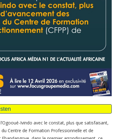
 l’Ogooué-Ivindo avec le constat, plus que satisfaisant,
s du Centre de Formation Professionnelle et de
r Ebandangoye, dans le premier arrondissement, ce