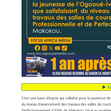
C’est une lueur d’espoir qui s’allume pour la jeunesse de
du niveau d’avancement des travaux des salles de cour
Perfectionnement (CFPP) de Makokou. Situé au quartie