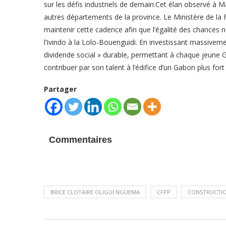
sur les défis industriels de demain.Cet élan observé à 
autres départements de la province. Le Ministère de la
maintenir cette cadence afin que l’égalité des chances n
l’Ivindo à la Lolo-Bouenguidi. En investissant massiveme
dividende social » durable, permettant à chaque jeune G
contribuer par son talent à l’édifice d’un Gabon plus fort
Partager
Commentaires
BRICE CLOTAIRE OLIGUI NGUEMA
CFPP
CONSTRUCTI