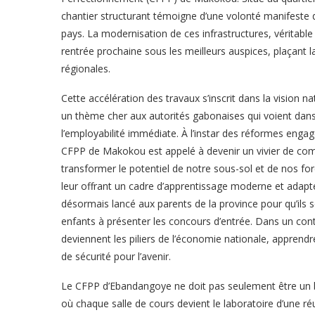
chantier structurant témoigne d’une volonté manifeste de
pays. La modernisation de ces infrastructures, véritable
rentrée prochaine sous les meilleurs auspices, plaçant l
régionales.
Cette accélération des travaux s’inscrit dans la vision 
un thème cher aux autorités gabonaises qui voient dans
l’employabilité immédiate. À l’instar des réformes enga
CFPP de Makokou est appelé à devenir un vivier de compé
transformer le potentiel de notre sous-sol et de nos for
leur offrant un cadre d’apprentissage moderne et adapté
désormais lancé aux parents de la province pour qu’ils s
enfants à présenter les concours d’entrée. Dans un conte
deviennent les piliers de l’économie nationale, apprend
de sécurité pour l’avenir.
Le CFPP d’Ebandangoye ne doit pas seulement être un bâ
où chaque salle de cours devient le laboratoire d’une ré