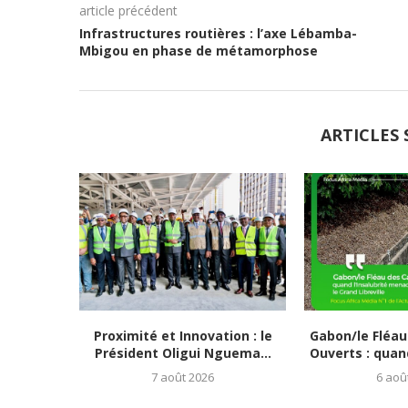
article précédent
Infrastructures routières : l’axe Lébamba-
Mbigou en phase de métamorphose
ARTICLES 
Proximité et Innovation : le
Gabon/le Fléau
Président Oligui Nguema...
Ouverts : quand 
7 août 2026
6 aoû