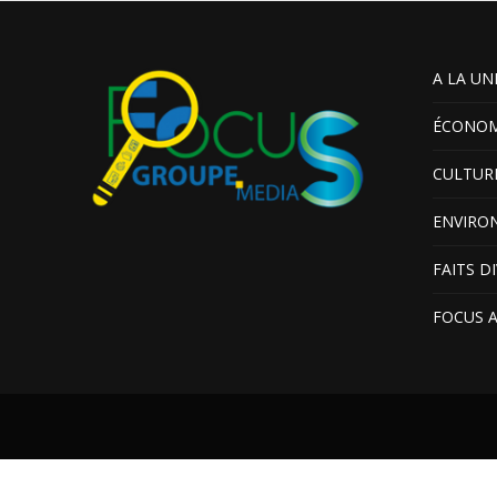
A LA UN
ÉCONOM
CULTUR
ENVIRO
FAITS D
FOCUS 