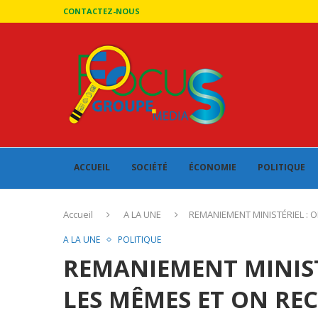
CONTACTEZ-NOUS
ACCUEIL
SOCIÉTÉ
ÉCONOMIE
POLITIQUE
Accueil
A LA UNE
REMANIEMENT MINISTÉRIEL : 
A LA UNE
POLITIQUE
REMANIEMENT MINIST
LES MÊMES ET ON RE