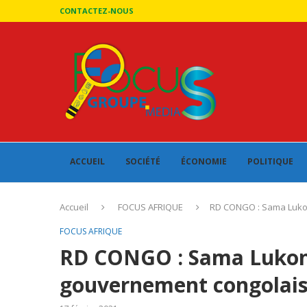
CONTACTEZ-NOUS
ACCUEIL
SOCIÉTÉ
ÉCONOMIE
POLITIQUE
Accueil
FOCUS AFRIQUE
RD CONGO : Sama Lukon
FOCUS AFRIQUE
RD CONGO : Sama Lukond
gouvernement congolai