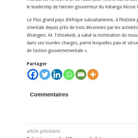
le leadership de l’ancien gouverneur du Katanga Moïse 
Le Plus grand pays d’Afrique subsaharienne, à l’histoire 
orientale depuis près de trois décennies par les activit
étrangers. M. Tshisekedi, a salué la nomination du nouve
dans ses lourdes charges, parmi lesquelles paix et sécu
de l’action gouvernementale ».
Partager
Commentaires
article précédent