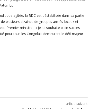
Katumbi.
politique agitée, la RDC est déstabilisée dans sa partie
és de plusieurs dizaines de groupes armés locaux et
au Premier ministre : « Je lui souhaite plein succès
rité pour tous les Congolais demeurent le défi majeur
article suivant