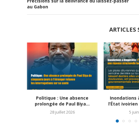
Précisions sur la délivrance du laissez-passer
au Gabon
ARTICLES 
Politique : Une absence
Inondations à
prolongée de Paul Biya...
l’État ivoirie
28 juillet 2026
5 jui