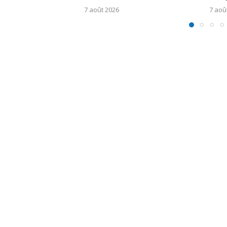
7 août 2026
7 aoû