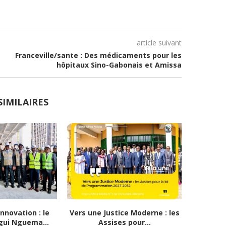
article suivant
Franceville/sante : Des médicaments pour les
hôpitaux Sino-Gabonais et Amissa
SIMILAIRES
nnovation : le
Vers une Justice Moderne : les
TAKAD To
gui Nguema...
Assises pour...
le G