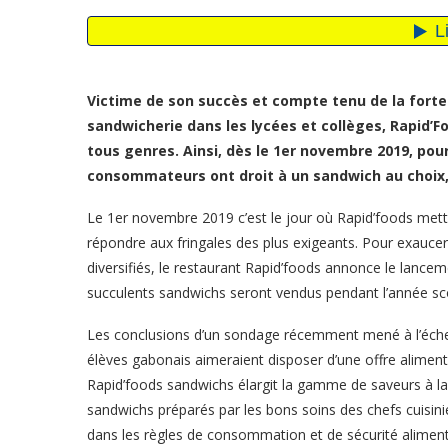
Victime de son succès et compte tenu de la forte
sandwicherie dans les lycées et collèges, Rapid’
tous genres. Ainsi, dès le 1er novembre 2019, pour
consommateurs ont droit à un sandwich au choix, 
Le 1er novembre 2019 c’est le jour où Rapid’foods met
répondre aux fringales des plus exigeants. Pour exauce
diversifiés, le restaurant Rapid’foods annonce le lance
succulents sandwichs seront vendus pendant l’année sc
Les conclusions d’un sondage récemment mené à l’échel
élèves gabonais aimeraient disposer d’une offre alimentair
Rapid’foods sandwichs élargit la gamme de saveurs à l
sandwichs préparés par les bons soins des chefs cuisin
dans les règles de consommation et de sécurité aliment