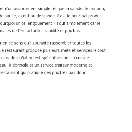
 d’un assortiment simple tel que la salade, le jambon,
sauce, d’œuf ou de viande. C’est le principal produit
 pourquoi un tel engouement ? Tout simplement car le
es de l’ère actuelle : rapidité et prix bas.
r en ce sens qu’il souhaite rassembler toutes les
e restaurant propose plusieurs mets et services le tout
nt made in Gabon est spécialisé dans la cuisine
reau, à domicile et un service traiteur moderne et
 restaurant qui pratique des prix très bas donc