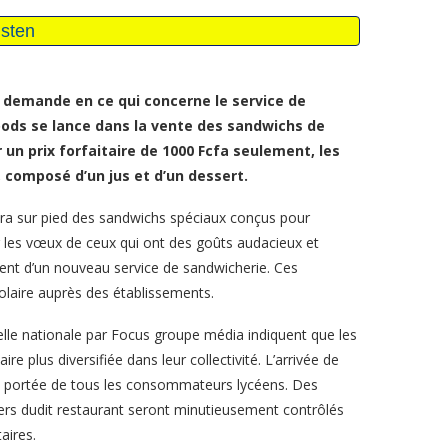
 demande en ce qui concerne le service de
Foods se lance dans la vente des sandwichs de
 un prix forfaitaire de 1000 Fcfa seulement, les
composé d’un jus et d’un dessert.
tra sur pied des sandwichs spéciaux conçus pour
r les vœux de ceux qui ont des goûts audacieux et
ment d’un nouveau service de sandwicherie. Ces
olaire auprès des établissements.
le nationale par Focus groupe média indiquent que les
e plus diversifiée dans leur collectivité. L’arrivée de
a portée de tous les consommateurs lycéens. Des
iers dudit restaurant seront minutieusement contrôlés
aires.