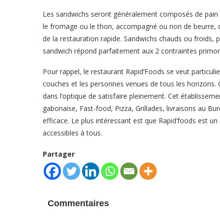
Les sandwichs seront généralement composés de pain et
le fromage ou le thon, accompagné ou non de beurre, de 
de la restauration rapide. Sandwichs chauds ou froids,
sandwich répond parfaitement aux 2 contraintes primordial
Pour rappel, le restaurant Rapid’Foods se veut particulie
couches et les personnes venues de tous les horizons. C
dans l’optique de satisfaire pleinement. Cet établisseme
gabonaise, Fast-food, Pizza, Grillades, livraisons au Bu
efficace. Le plus intéressant est que Rapid’foods est un
accessibles à tous.
Partager
Commentaires