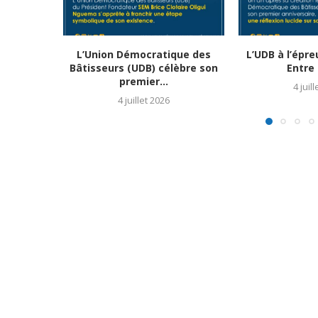
L’Union Démocratique des
L’UDB à l’épr
Bâtisseurs (UDB) célèbre son
Entre 
premier...
4 juil
4 juillet 2026