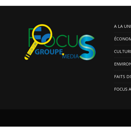
A LA UN
ÉCONOM
CULTUR
ENVIRO
FAITS D
FOCUS 