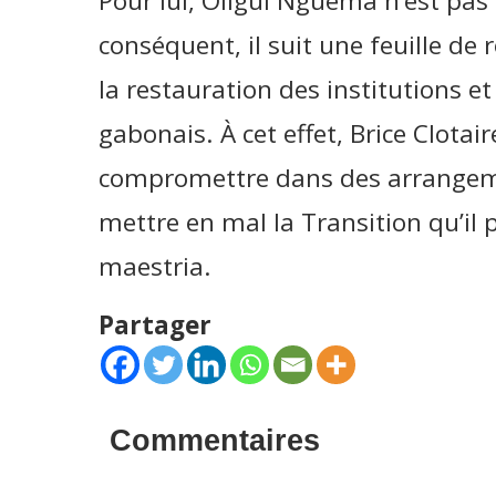
Pour lui, Oligui Nguema n’est pas 
conséquent, il suit une feuille de r
la restauration des institutions e
gabonais. À cet effet, Brice Clota
compromettre dans des arrangemen
mettre en mal la Transition qu’il 
maestria.
Partager
Commentaires