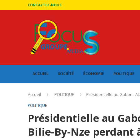
CONTACTEZ-NOUS
ACCUEIL
SOCIÉTÉ
ÉCONOMIE
POLITIQUE
Accueil
POLITIQUE
Présidentielle au Gabon : Ala
POLITIQUE
Présidentielle au Gab
Bilie-By-Nze perdant à