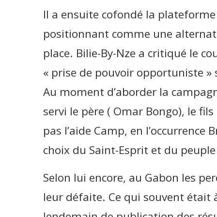
Il a ensuite cofondé la plateform
positionnant comme une alternati
place. Bilie-By-Nze a critiqué le co
« prise de pouvoir opportuniste » 
Au moment d’aborder la campagne él
servi le père ( Omar Bongo), le fils 
pas l’aide Camp, en l’occurrence B
choix du Saint-Esprit et du peupl
Selon lui encore, au Gabon les pe
leur défaite. Ce qui souvent était à
lendemain de publication des résul