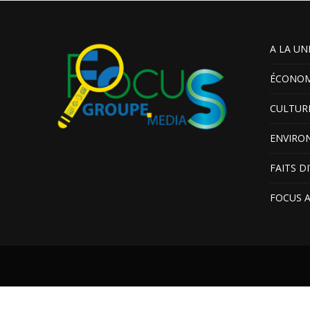
A LA UN
ÉCONOM
CULTUR
ENVIRO
FAITS D
FOCUS 