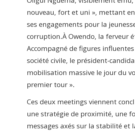
Oligui Nguema, visiblement ému, 
nouveau, fort et uni », mettant en
ses engagements pour la jeunesse, 
corruption.À Owendo, la ferveur ét
Accompagné de figures influentes
société civile, le président-candid
mobilisation massive le jour du vot
premier tour ».
Ces deux meetings viennent con
une stratégie de proximité, une fo
messages axés sur la stabilité et l