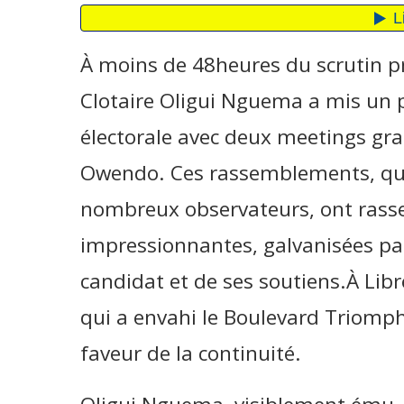
À moins de 48heures du scrutin pré
Clotaire Oligui Nguema a mis un 
électorale avec deux meetings gran
Owendo. Ces rassemblements, qual
nombreux observateurs, ont rass
impressionnantes, galvanisées par
candidat et de ses soutiens.À Lib
qui a envahi le Boulevard Triomp
faveur de la continuité.