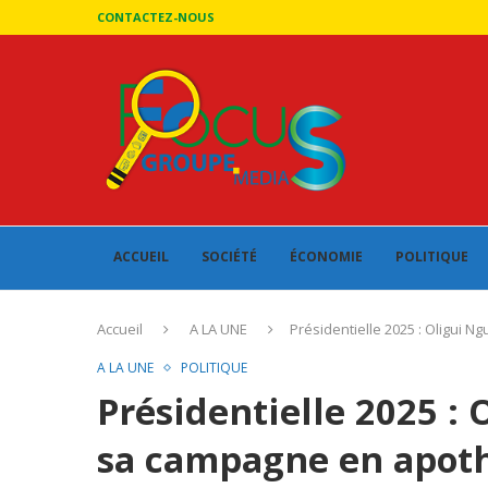
CONTACTEZ-NOUS
ACCUEIL
SOCIÉTÉ
ÉCONOMIE
POLITIQUE
Accueil
A LA UNE
Présidentielle 2025 : Oligui 
A LA UNE
POLITIQUE
Présidentielle 2025 :
sa campagne en apothé