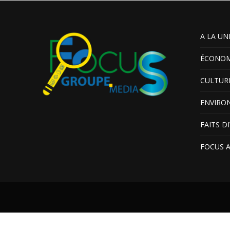
A LA UN
ÉCONOM
CULTUR
ENVIRO
FAITS D
FOCUS 