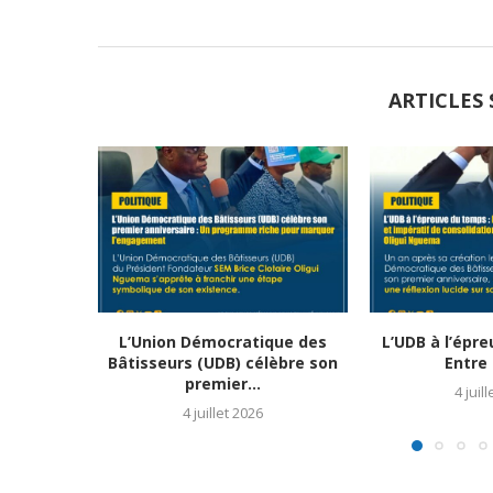
ARTICLES 
L’Union Démocratique des
L’UDB à l’épr
Bâtisseurs (UDB) célèbre son
Entre 
premier...
4 juil
4 juillet 2026