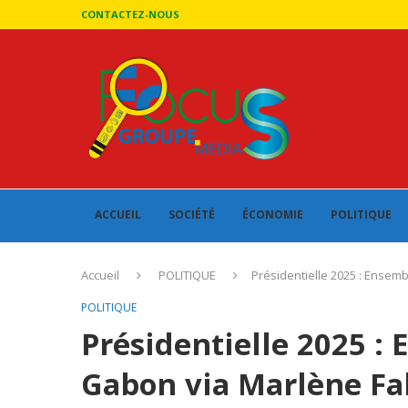
CONTACTEZ-NOUS
ACCUEIL
SOCIÉTÉ
ÉCONOMIE
POLITIQUE
Accueil
POLITIQUE
Présidentielle 2025 : Ensem
POLITIQUE
Présidentielle 2025 :
Gabon via Marlène Fa