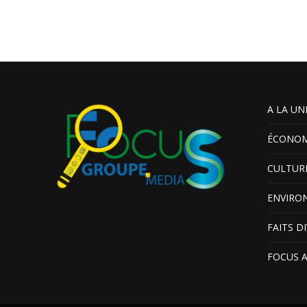
A LA UN
ÉCONOM
CULTUR
ENVIRO
FAITS D
FOCUS 