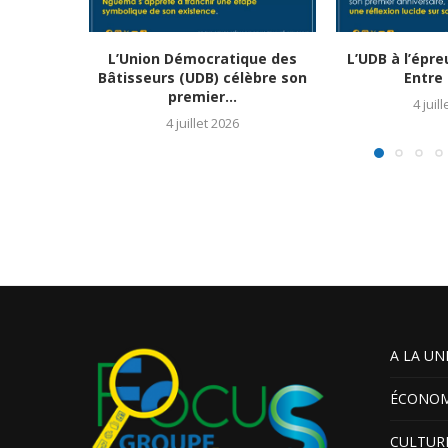
L’Union Démocratique des
L’UDB à l’épr
Bâtisseurs (UDB) célèbre son
Entre 
premier...
4 juil
4 juillet 2026
A LA UN
ÉCONOM
CULTUR