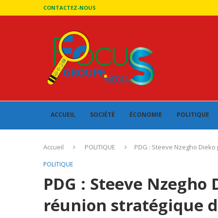
CONTACTEZ-NOUS
ACCUEIL
SOCIÉTÉ
ÉCONOMIE
POLITIQUE
Accueil
POLITIQUE
PDG : Steeve Nzegho Dieko p
POLITIQUE
PDG : Steeve Nzegho 
réunion stratégique d