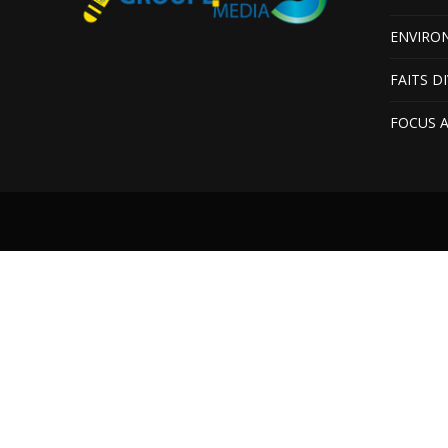
ENVIRO
FAITS D
FOCUS 