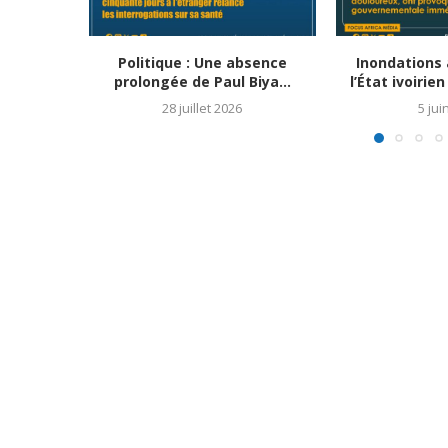
Politique : Une absence
Inondations à
prolongée de Paul Biya...
l’État ivoirie
28 juillet 2026
5 jui