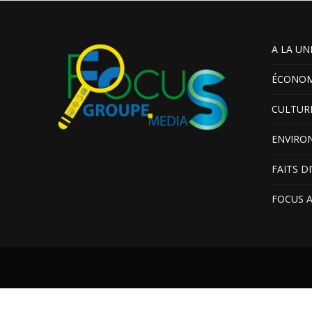
A LA UN
ÉCONOM
CULTUR
ENVIRO
FAITS D
FOCUS 