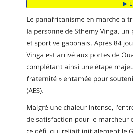
Le panafricanisme en marche a tr
la personne de Sthemy Vinga, un 
et sportive gabonais. Après 84 jou
Vinga est arrivé aux portes de Ou
complétant ainsi une étape majeu
fraternité » entamée pour soutenir
(AES).
Malgré une chaleur intense, l’entr
de satisfaction pour le marcheur 
ce défi, qui reliait initialement l