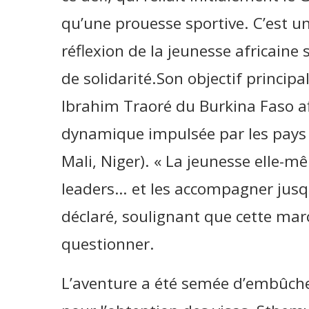
qu’une prouesse sportive. C’est un
réflexion de la jeunesse africaine 
de solidarité.Son objectif principa
Ibrahim Traoré du Burkina Faso af
dynamique impulsée par les pays 
Mali, Niger). « La jeunesse elle-m
leaders… et les accompagner jusqu’
déclaré, soulignant que cette marc
questionner.
L’aventure a été semée d’embûch