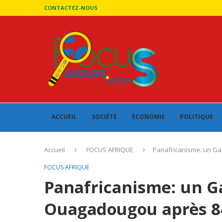
CONTACTEZ-NOUS
ACCUEIL
SOCIÉTÉ
ÉCONOMIE
POLITIQUE
Accueil
FOCUS AFRIQUE
Panafricanisme: un Ga
FOCUS AFRIQUE
Panafricanisme: un G
Ouagadougou après 8