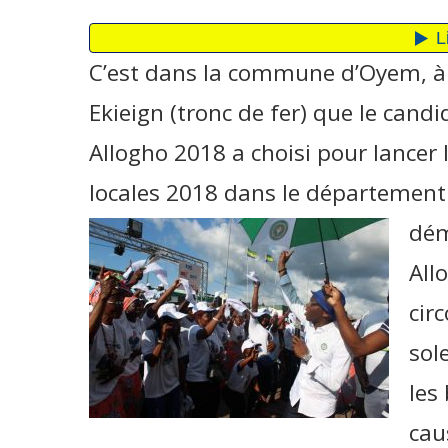
C’est dans la commune d’Oyem, à l
Ekieign (tronc de fer) que le cand
Allogho 2018 a choisi pour lancer l
locales 2018 dans le département
dém
All
cir
sol
les
cau