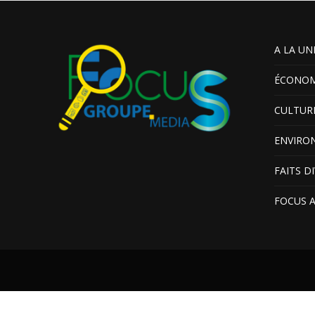
A LA UN
ÉCONOM
CULTUR
ENVIRO
FAITS D
FOCUS 