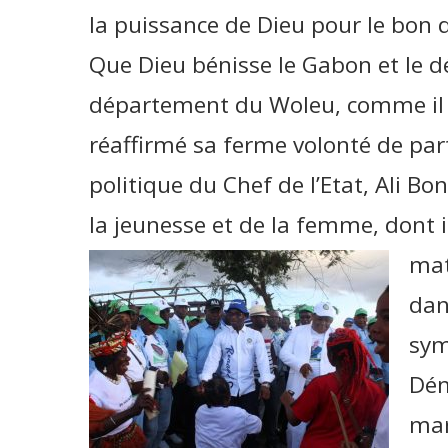
la puissance de Dieu pour le bon 
Que Dieu bénisse le Gabon et le d
département du Woleu, comme il s
réaffirmé sa ferme volonté de parti
politique du Chef de l’Etat, Ali 
la jeunesse et de la femme, dont i
mat
dan
sym
Dém
mar