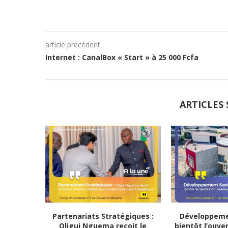
article précédent
Internet : CanalBox « Start » à 25 000 Fcfa
ARTICLES 
Partenariats Stratégiques :
Développemen
Oligui Nguema reçoit le
bientôt l’ouve