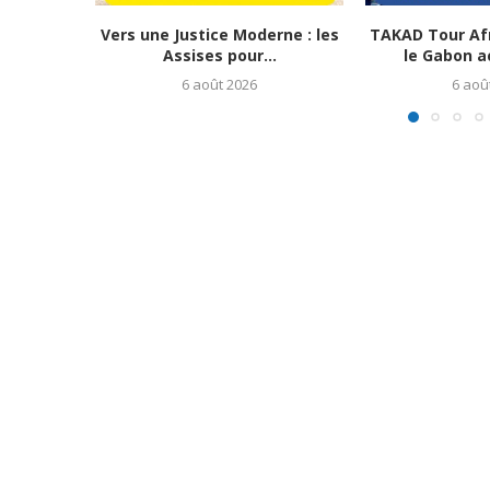
Vers une Justice Moderne : les
TAKAD Tour Afr
Assises pour...
le Gabon ac
6 août 2026
6 aoû