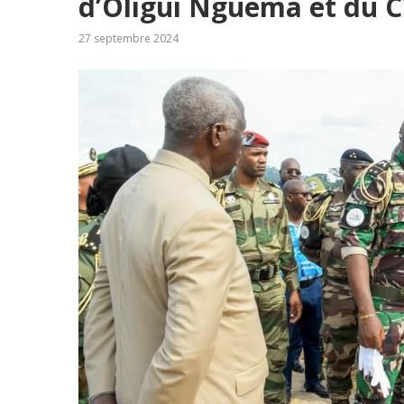
d’Oligui Nguema et du C
27 septembre 2024