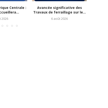
ique Centrale :
Avancée significative des
L’Élan d’
cueillera...
Travaux de ferraillage sur le...
Mahama
t 2026
6 août 2026