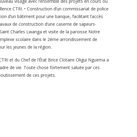
nouveau visage avec l’ensemble des projets en cours ou
cellence CTRI. • Construction d’un commissariat de police
ion d’un bâtiment pour une banque, facilitant l’accès
Travaux de construction d’une caserne de sapeurs-
Saint Charles Lwanga et visite de la paroisse Notre
complexe scolaire dans le 2ème arrondissement de
ur les jeunes de la région.
TRI et du Chef de l’État Brice Clotaire Oligui Nguema a
 cadre de vie. Toute chose fortement saluée par ces
aboutissement de ces projets.