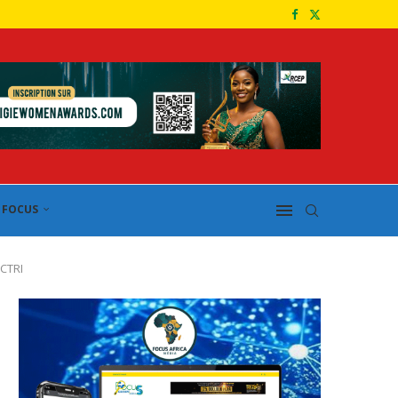
FOCUS
 CTRI