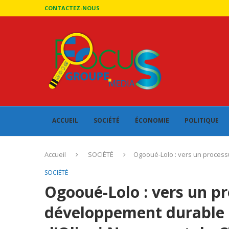
CONTACTEZ-NOUS
ACCUEIL
SOCIÉTÉ
ÉCONOMIE
POLITIQUE
Accueil
SOCIÉTÉ
Ogooué-Lolo : vers un process
SOCIÉTÉ
Ogooué-Lolo : vers un p
développement durable r