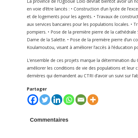
La province de l’Ogooué Lolo devrait bientôt avoir un 
en voie d’être lancés : • Construction d’un lycée de l’ex
et de logements pour les agents. • Travaux de construct
aux services bancaires pour les populations locales. • 
pompiers. • Pose de la première pierre de la cathédrale 
Dame de la Salette. • Pose de la première pierre d’un 
Koulamoutou, visant à améliorer l’accès à l’éducation po
L’ensemble de ces projets marque la détermination du C
améliorer les conditions de vie des populations et leur
dernières qui demandent au CTRI d’avoir un suivi sur l’
Partager
Commentaires