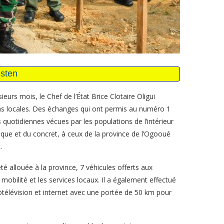
eurs mois, le Chef de l’État Brice Clotaire Oligui
s locales. Des échanges qui ont permis au numéro 1
quotidiennes vécues par les populations de l’intérieur
e et du concret, à ceux de la province de l’Ogooué
.
é allouée à la province, 7 véhicules offerts aux
mobilité et les services locaux. Il a également effectué
iotélévision et internet avec une portée de 50 km pour