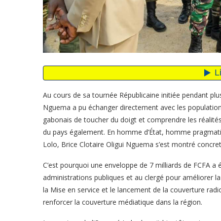
Au cours de sa tournée Républicaine initiée pendant plusi
Nguema a pu échanger directement avec les population
gabonais de toucher du doigt et comprendre les réalités 
du pays également. En homme d’État, homme pragmatiqu
Lolo, Brice Clotaire Oligui Nguema s’est montré concret
C’est pourquoi une enveloppe de 7 milliards de FCFA a ét
administrations publiques et au clergé pour améliorer la 
la Mise en service et le lancement de la couverture rad
renforcer la couverture médiatique dans la région.