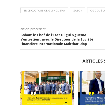
BRICE CLOTAIRE OLIGUI NGUEMA
GABON
OGOOUÉ L
article précédent
Gabon: le Chef de l’Etat Oligui Nguema
s’entretient avec le Directeur de la Société
Financière Internationale Makthar Diop
ARTICLES 