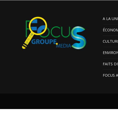
A LA UN
ÉCONOM
CULTUR
ENVIRO
FAITS D
FOCUS 