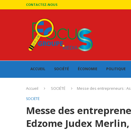
CONTACTEZ-NOUS
ACCUEIL
SOCIÉTÉ
ÉCONOMIE
POLITIQUE
Accueil
SOCIÉTÉ
Messe des entrepreneurs : As
SOCIÉTÉ
Messe des entreprene
Edzome Judex Merlin, 