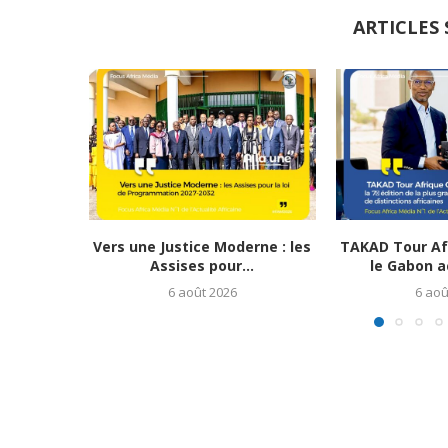
ARTICLES 
Vers une Justice Moderne : les
TAKAD Tour Afr
Assises pour...
le Gabon ac
6 août 2026
6 aoû