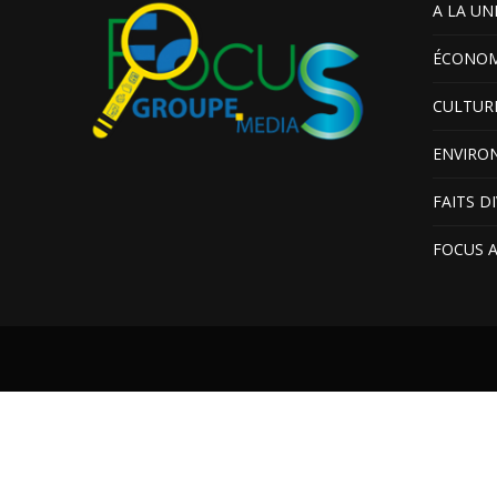
A LA UN
ÉCONOM
CULTUR
ENVIRO
FAITS D
FOCUS 