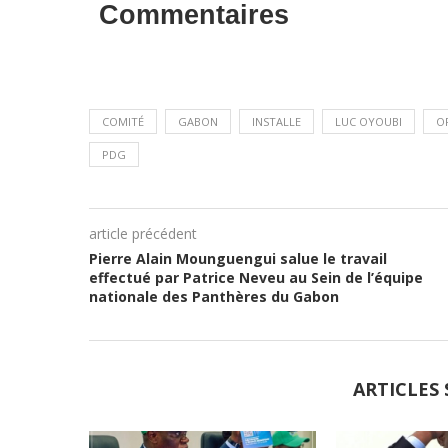
Commentaires
COMITÉ
GABON
INSTALLE
LUC OYOUBI
O
PDG
article précédent
Pierre Alain Mounguengui salue le travail
effectué par Patrice Neveu au Sein de l’équipe
nationale des Panthères du Gabon
ARTICLES 