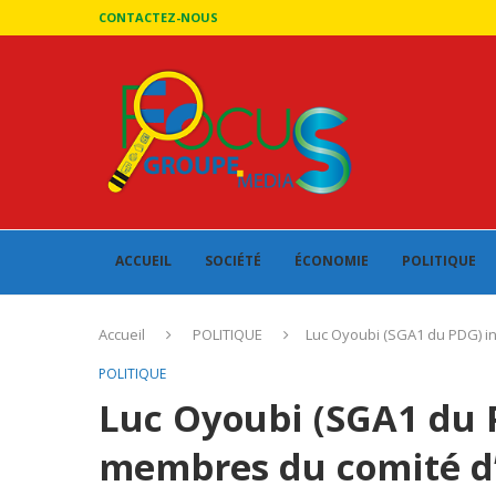
CONTACTEZ-NOUS
ACCUEIL
SOCIÉTÉ
ÉCONOMIE
POLITIQUE
Accueil
POLITIQUE
Luc Oyoubi (SGA1 du PDG) i
POLITIQUE
Luc Oyoubi (SGA1 du P
membres du comité d