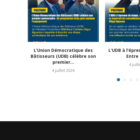
L’Union Démocratique des
L’UDB à l’épr
Bâtisseurs (UDB) célèbre son
Entre 
premier...
4 juil
4 juillet 2026