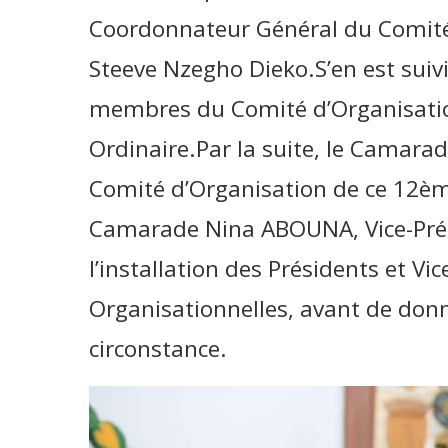
Coordonnateur Général du Comité
Steeve Nzegho Dieko.S’en est suivie
membres du Comité d’Organisati
Ordinaire.Par la suite, le Camara
Comité d’Organisation de ce 12èm
Camarade Nina ABOUNA, Vice-Prési
l’installation des Présidents et V
Organisationnelles, avant de donn
circonstance.