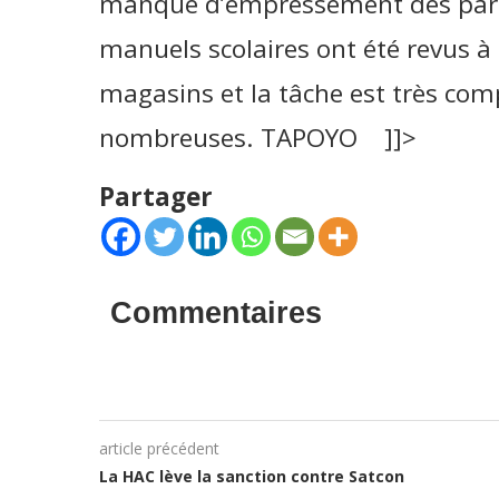
manque d’empressement des paren
manuels scolaires ont été revus à
magasins et la tâche est très co
nombreuses. TAPOYO ]]>
Partager
Commentaires
article précédent
La HAC lève la sanction contre Satcon