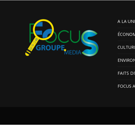
A LA UN
ÉCONOM
CULTUR
ENVIRO
FAITS D
FOCUS 