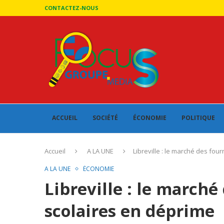
CONTACTEZ-NOUS
ACCUEIL
SOCIÉTÉ
ÉCONOMIE
POLITIQUE
Accueil
A LA UNE
Libreville : le marché des fou
A LA UNE
ÉCONOMIE
Libreville : le marché
scolaires en déprime