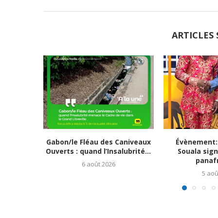
ARTICLES 
Gabon/le Fléau des Caniveaux
Évènement:
Ouverts : quand l’Insalubrité...
Souala sign
panafr
6 août 2026
5 aoû