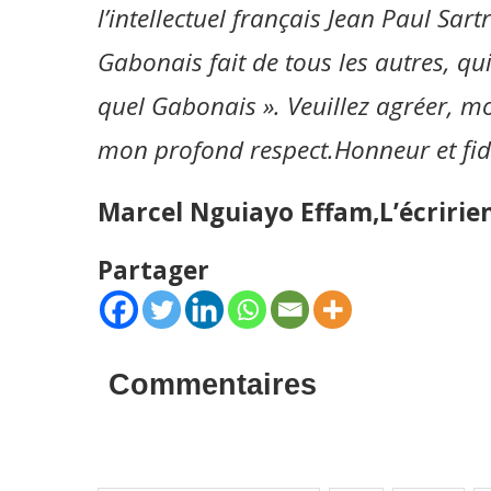
l’intellectuel français Jean Paul Sart
Gabonais fait de tous les autres, qui
quel Gabonais ». Veuillez agréer, mo
mon profond respect.Honneur et fidél
Marcel Nguiayo Effam,L’écririe
Partager
Commentaires