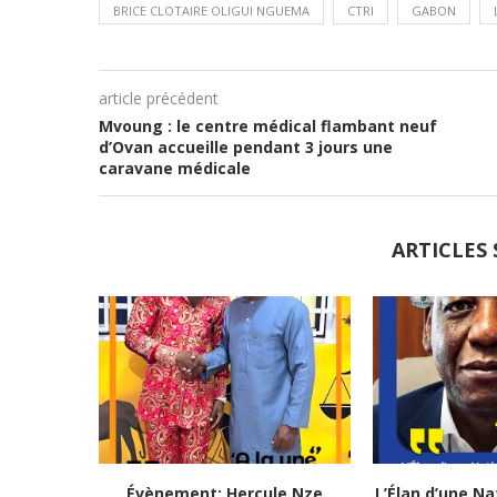
BRICE CLOTAIRE OLIGUI NGUEMA
CTRI
GABON
article précédent
Mvoung : le centre médical flambant neuf
d’Ovan accueille pendant 3 jours une
caravane médicale
ARTICLES 
Évènement: Hercule Nze
L’Élan d’une Na