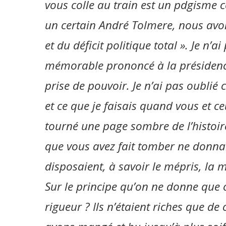
vous colle au train est un pdgisme
un certain André Tolmere, nous avons
et du déficit politique total ». Je n’a
mémorable prononcé à la présidence 
prise de pouvoir. Je n’ai pas oublié ce
et ce que je faisais quand vous et 
tourné une page sombre de l’histoir
que vous avez fait tomber ne donnai
disposaient, à savoir le mépris, la m
Sur le principe qu’on ne donne que 
rigueur ? Ils n’étaient riches que de