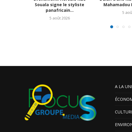
Souala signe le styliste
Mahamadou B
panafricain...
5 aoû
5 août 2026
A LA UN
ÉCONOM
CULTUR
ENVIRO