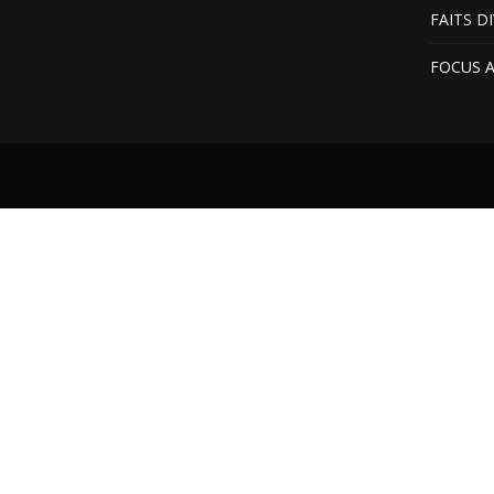
FAITS D
FOCUS 