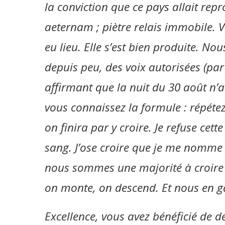
la conviction que ce pays allait re
aeternam ; piètre relais immobile. V
eu lieu. Elle s’est bien produite. No
depuis peu, des voix autorisées (par
affirmant que la nuit du 30 août n’a 
vous connaissez la formule : répéte
on finira par y croire. Je refuse cet
sang. J’ose croire que je me nomme l
nous sommes une majorité à croire q
on monte, on descend. Et nous en ga
Excellence, vous avez bénéficié de 