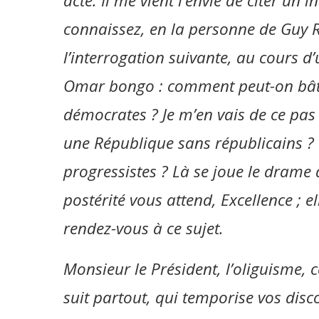
acte. Il me vient l’envie de citer un 
connaissez, en la personne de Guy 
l’interrogation suivante, au cours d’u
Omar bongo : comment peut-on bât
démocrates ? Je m’en vais de ce pa
une République sans républicains ?
progressistes ? Là se joue le drame d
postérité vous attend, Excellence ; e
rendez-vous à ce sujet.
Monsieur le Président, l’oliguisme, 
suit partout, qui temporise vos dis