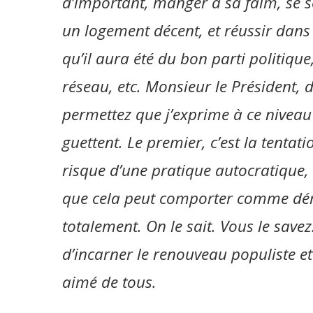
d’important, manger à sa faim, se s
un logement décent, et réussir dans la
qu’il aura été du bon parti politiqu
réseau, etc. Monsieur le Président, 
permettez que j’exprime à ce niveau
guettent. Le premier, c’est la tentat
risque d’une pratique autocratique,
que cela peut comporter comme déri
totalement. On le sait. Vous le savez.
d’incarner le renouveau populiste et
aimé de tous.