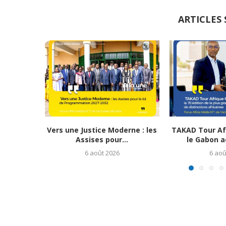
ARTICLES 
Vers une Justice Moderne : les
TAKAD Tour Afr
Assises pour...
le Gabon ac
6 août 2026
6 aoû