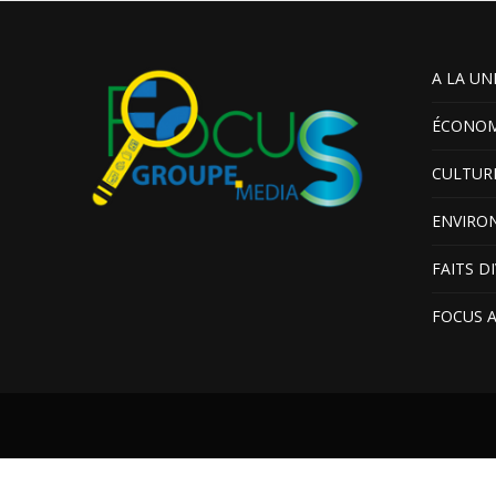
A LA UN
ÉCONOM
CULTUR
ENVIRO
FAITS D
FOCUS 