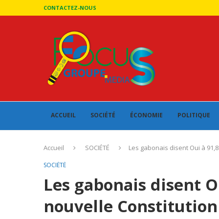
CONTACTEZ-NOUS
ACCUEIL
SOCIÉTÉ
ÉCONOMIE
POLITIQUE
Accueil
SOCIÉTÉ
Les gabonais disent Oui à 91,8
SOCIÉTÉ
Les gabonais disent O
nouvelle Constitution