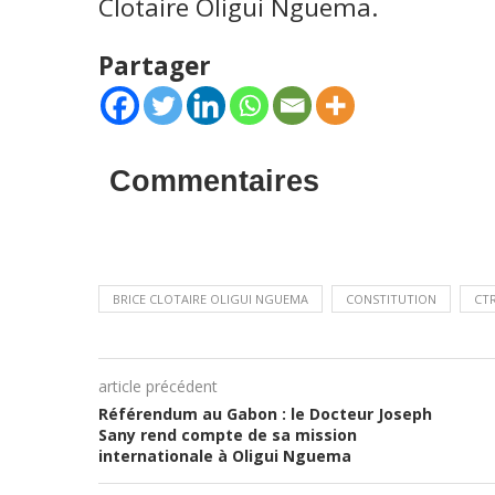
Clotaire Oligui Nguema.
Partager
Commentaires
BRICE CLOTAIRE OLIGUI NGUEMA
CONSTITUTION
CTR
article précédent
Référendum au Gabon : le Docteur Joseph
Sany rend compte de sa mission
internationale à Oligui Nguema