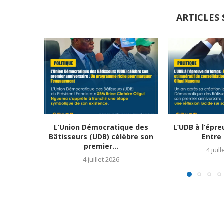
ARTICLES 
L’Union Démocratique des
L’UDB à l’épr
Bâtisseurs (UDB) célèbre son
Entre 
premier...
4 juil
4 juillet 2026