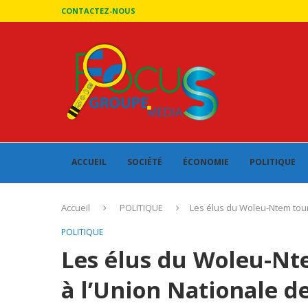
CONTACTEZ-NOUS
ACCUEIL
SOCIÉTÉ
ÉCONOMIE
POLITIQUE
Accueil
POLITIQUE
Les élus du Woleu-Ntem tour
POLITIQUE
Les élus du Woleu-Nt
à l’Union Nationale 