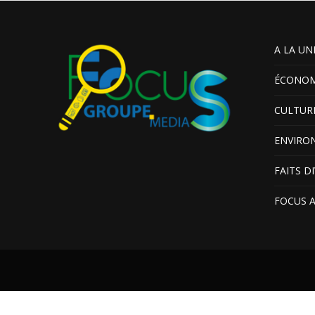
A LA UN
ÉCONOM
CULTUR
ENVIRO
FAITS D
FOCUS 