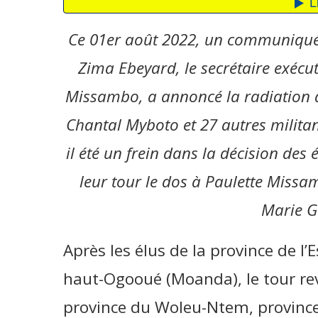
Ce 01er août 2022, un communiqu
Zima Ebeyard, le secrétaire exécut
Missambo, a annoncé la radiation 
Chantal Myboto et 27 autres militan
il été un frein dans la décision de
leur tour le dos à Paulette Missam
Marie G
Après les élus de la province de l’
haut-Ogooué (Moanda), le tour revi
province du Woleu-Ntem, province