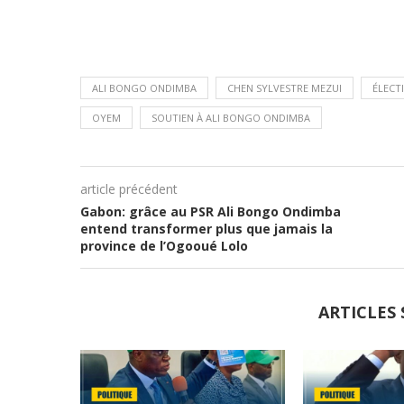
ALI BONGO ONDIMBA
CHEN SYLVESTRE MEZUI
ÉLECT
OYEM
SOUTIEN À ALI BONGO ONDIMBA
article précédent
Gabon: grâce au PSR Ali Bongo Ondimba
entend transformer plus que jamais la
province de l’Ogooué Lolo
ARTICLES 