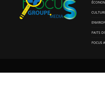
ÉCONOM
CULTUR
ENVIRO
FAITS D
FOCUS 