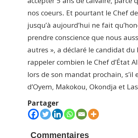
accepter 5 ans de calvaire, parc
nos coeurs. Et pourtant le Chef de
jusqu’à aujourd’hui ne fait qu’ho
prendre conscience que nous auss
autres », a déclaré le candidat du 
rappeler combien le Chef d’État 
lors de son mandat prochain, s’il e
d’Oyem, Makokou, Okondja et Lastr
Partager
Commentaires