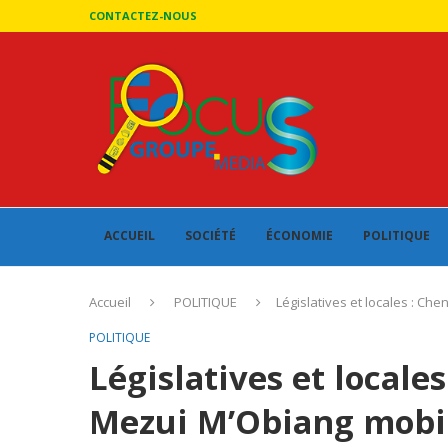
CONTACTEZ-NOUS
ACCUEIL
SOCIÉTÉ
ÉCONOMIE
POLITIQUE
Accueil
POLITIQUE
Législatives et locales : Ch
POLITIQUE
Législatives et locale
Mezui M’Obiang mobil