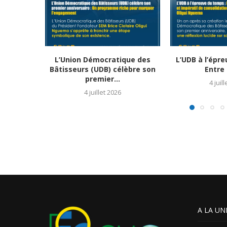
L’Union Démocratique des
L’UDB à l’épr
Bâtisseurs (UDB) célèbre son
Entre 
premier...
4 juil
4 juillet 2026
A LA UN