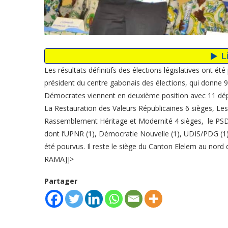
Les résultats définitifs des élections législatives ont ét
président du centre gabonais des élections, qui donne 
Démocrates viennent en deuxième position avec 11 dépu
La Restauration des Valeurs Républicaines 6 sièges, L
Rassemblement Héritage et Modernité 4 sièges, le PSD e
dont l’UPNR (1), Démocratie Nouvelle (1), UDIS/PDG (1),
été pourvus. Il reste le siège du Canton Elelem au nord
RAMA]]>
Partager