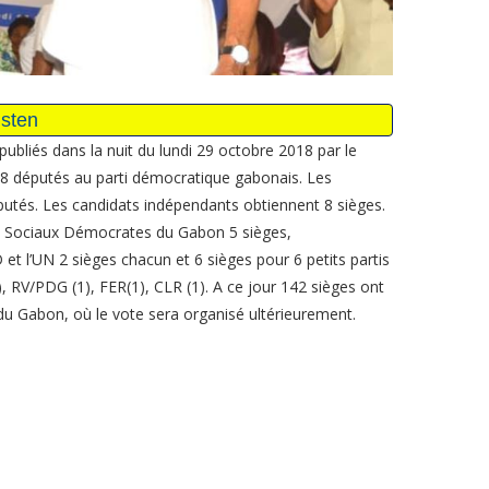
é publiés dans la nuit du lundi 29 octobre 2018 par le
98 députés au parti démocratique gabonais. Les
tés. Les candidats indépendants obtiennent 8 sièges.
es Sociaux Démocrates du Gabon 5 sièges,
t l’UN 2 sièges chacun et 6 sièges pour 6 petits partis
 RV/PDG (1), FER(1), CLR (1). A ce jour 142 sièges ont
 du Gabon, où le vote sera organisé ultérieurement.