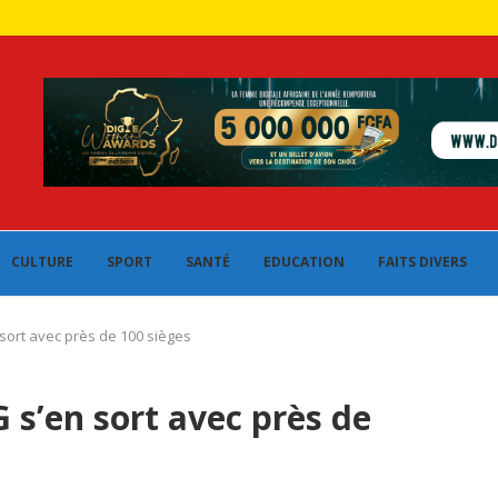
CULTURE
SPORT
SANTÉ
EDUCATION
FAITS DIVERS
 sort avec près de 100 sièges
G s’en sort avec près de