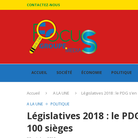
CONTACTEZ-NOUS
ACCUEIL
SOCIÉTÉ
ÉCONOMIE
POLITIQUE
Accueil
A LA UNE
Législatives 2018 : le PDG s’en
A LA UNE
POLITIQUE
Législatives 2018 : le PD
100 sièges