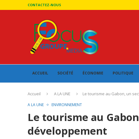
CONTACTEZ-NOUS
ACCUEIL
SOCIÉTÉ
ÉCONOMIE
POLITIQUE
Accueil
A LA UNE
Le tourisme au Gabon, un sec
A LA UNE
ENVIRONNEMENT
Le tourisme au Gabon,
développement