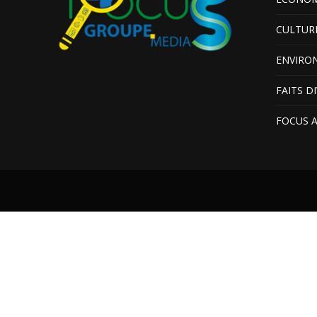
CULTUR
ENVIRO
FAITS D
FOCUS 