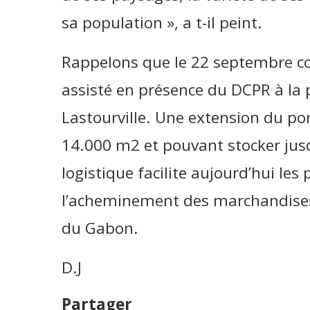
sa population », a t-il peint.
Rappelons que le 22 septembre c
assisté en présence du DCPR à la 
Lastourville. Une extension du po
14.000 m2 et pouvant stocker jus
logistique facilite aujourd’hui le
l’acheminement des marchandises
du Gabon.
D.J
Partager