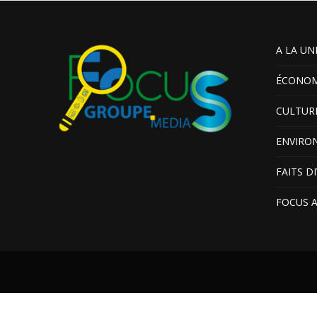
A LA UN
ÉCONOM
CULTUR
ENVIRO
FAITS D
FOCUS 