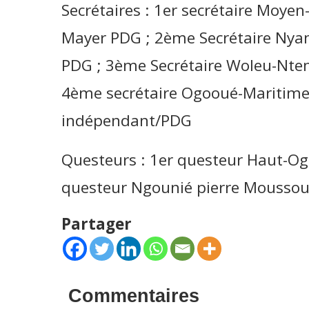
Secrétaires : 1er secrétaire Moy
Mayer PDG ; 2ème Secrétaire Ny
PDG ; 3ème Secrétaire Woleu-Nte
4ème secrétaire Ogooué-Maritim
indépendant/PDG
Questeurs : 1er questeur Haut-O
questeur Ngounié pierre Mousso
Partager
Commentaires