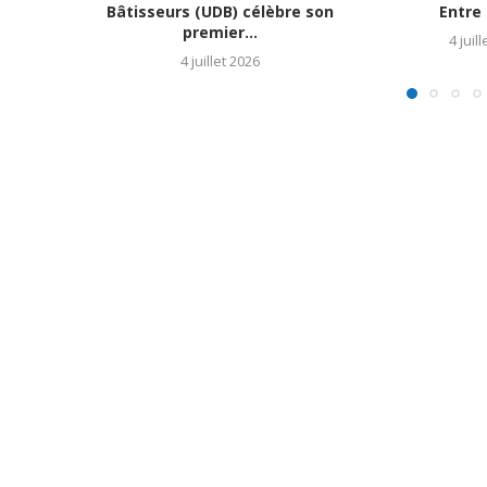
Bâtisseurs (UDB) célèbre son
Entre 
premier...
4 juil
4 juillet 2026