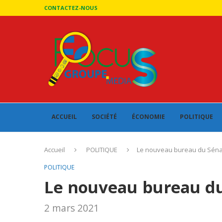
CONTACTEZ-NOUS
ACCUEIL
SOCIÉTÉ
ÉCONOMIE
POLITIQUE
Accueil
POLITIQUE
Le nouveau bureau du Séna
POLITIQUE
Le nouveau bureau d
2 mars 2021