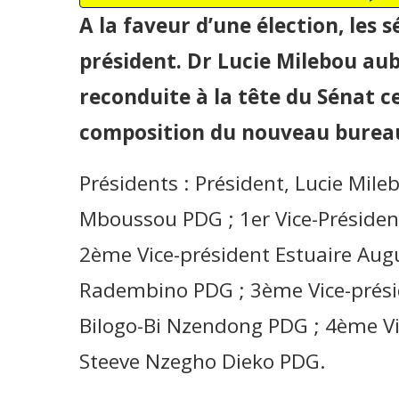
A la faveur d’une élection, les 
président. Dr Lucie Milebou a
reconduite à la tête du Sénat ce
composition du nouveau burea
Présidents : Président, Lucie Mi
Mboussou PDG ; 1er Vice-Préside
2ème Vice-président Estuaire Aug
Radembino PDG ; 3ème Vice-prési
Bilogo-Bi Nzendong PDG ; 4ème Vi
Steeve Nzegho Dieko PDG.