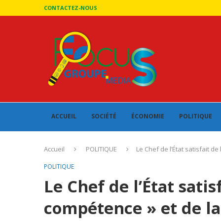
CONTACTEZ-NOUS
ACCUEIL
SOCIÉTÉ
ÉCONOMIE
POLITIQUE
Accueil
POLITIQUE
Le Chef de l’État satisfait 
POLITIQUE
Le Chef de l’État satisf
compétence » et de la