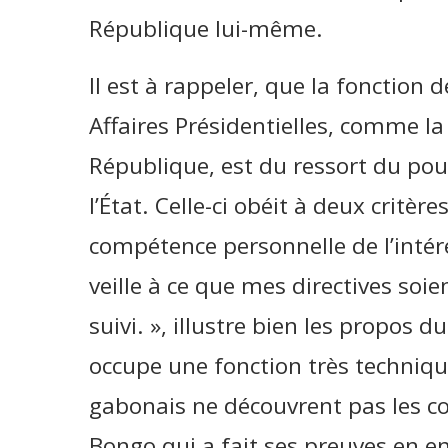
République lui-même.
Il est à rappeler, que la fonction
Affaires Présidentielles, comme la
République, est du ressort du pou
l’État. Celle-ci obéit à deux critère
compétence personnelle de l’intére
veille à ce que mes directives soie
suivi. », illustre bien les propos du
occupe une fonction très technique 
gabonais ne découvrent pas les 
Bongo qui a fait ses preuves en e