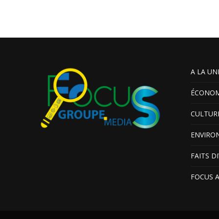
A LA UN
ÉCONOM
CULTUR
ENVIRO
FAITS D
FOCUS 