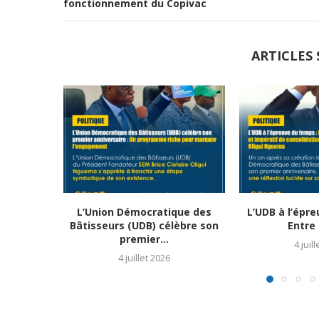
fonctionnement du Copivac
ARTICLES 
L’Union Démocratique des
L’UDB à l’épr
Bâtisseurs (UDB) célèbre son
Entre 
premier...
4 juil
4 juillet 2026