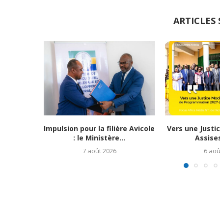
ARTICLES 
Impulsion pour la filière Avicole
Vers une Justi
: le Ministère...
Assises
7 août 2026
6 aoû