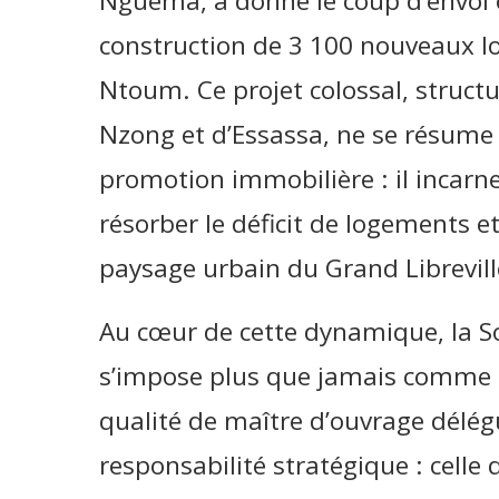
Nguema, a donné le coup d’envoi o
construction de 3 100 nouveaux 
Ntoum. Ce projet colossal, structu
Nzong et d’Essassa, ne se résume
promotion immobilière : il incarne
résorber le déficit de logements 
paysage urbain du Grand Librevill
Au cœur de cette dynamique, la So
s’impose plus que jamais comme le
qualité de maître d’ouvrage délég
responsabilité stratégique : celle d