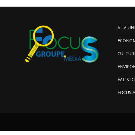
A LA UN
ÉCONOM
CULTUR
ENVIRO
FAITS D
FOCUS 