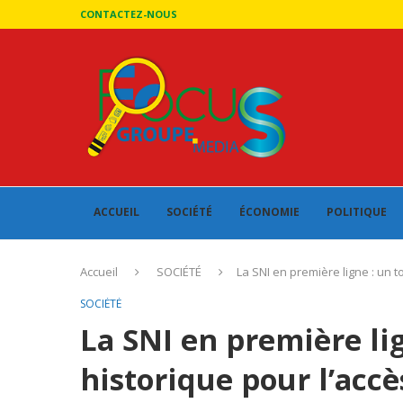
CONTACTEZ-NOUS
ACCUEIL
SOCIÉTÉ
ÉCONOMIE
POLITIQUE
Accueil
SOCIÉTÉ
La SNI en première ligne : un 
SOCIÉTÉ
La SNI en première li
historique pour l’acc