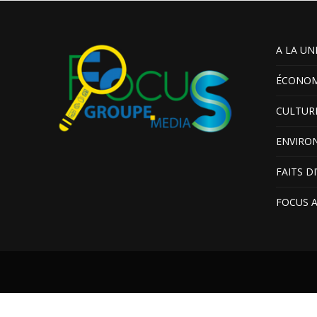
A LA UN
ÉCONOM
CULTUR
ENVIRO
FAITS D
FOCUS 