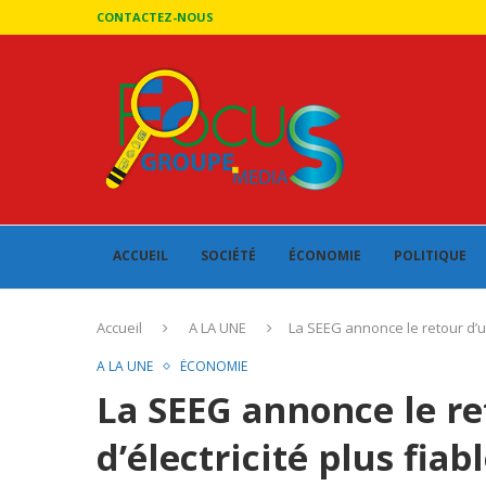
CONTACTEZ-NOUS
ACCUEIL
SOCIÉTÉ
ÉCONOMIE
POLITIQUE
Accueil
A LA UNE
La SEEG annonce le retour d’un
A LA UNE
ÉCONOMIE
La SEEG annonce le re
d’électricité plus fiab