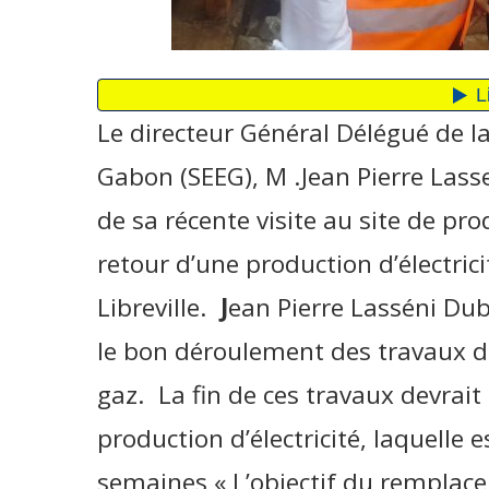
Le directeur Général Délégué de la
Gabon (SEEG), M .Jean Pierre Las
de sa récente visite au site de p
retour d’une production d’électricité
Libreville.
J
ean Pierre Lasséni Dub
le bon déroulement des travaux d
gaz. La fin de ces travaux devrait
production d’électricité, laquelle 
semaines « L’objectif du remplace