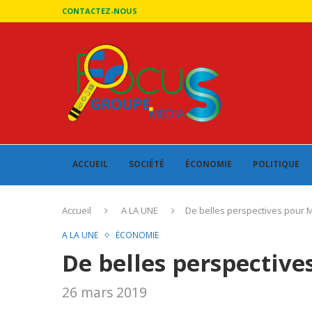
CONTACTEZ-NOUS
ACCUEIL
SOCIÉTÉ
ÉCONOMIE
POLITIQUE
Accueil
A LA UNE
De belles perspectives pour 
A LA UNE
ÉCONOMIE
De belles perspectiv
26 mars 2019