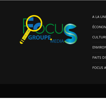
A LA UN
ÉCONOM
CULTUR
ENVIRO
FAITS D
FOCUS 