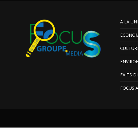
A LA UN
ÉCONOM
CULTUR
ENVIRO
FAITS D
FOCUS 