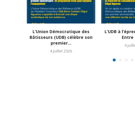
L’Union Démocratique des
L’UDB à l’épr
Bâtisseurs (UDB) célèbre son
Entre 
premier...
4 juil
4 juillet 2026