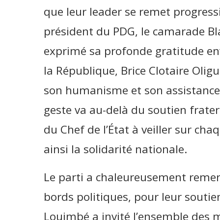
que leur leader se remet progres
président du PDG, le camarade Bl
exprimé sa profonde gratitude env
la République, Brice Clotaire Olig
son humanisme et son assistance b
geste va au-delà du soutien frate
du Chef de l’État à veiller sur ch
ainsi la solidarité nationale.
Le parti a chaleureusement remerc
bords politiques, pour leur soutien
Louimbé a invité l’ensemble des mi