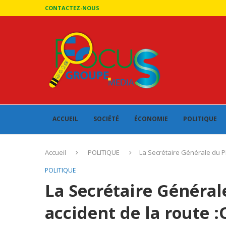
CONTACTEZ-NOUS
ACCUEIL
SOCIÉTÉ
ÉCONOMIE
POLITIQUE
Accueil
POLITIQUE
La Secrétaire Générale du P
POLITIQUE
La Secrétaire Général
accident de la route 