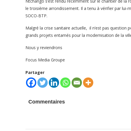
Ntchango s’est rendu récemment sur le chantier de la ro
le troisième arrondissement. Il a tenu à vérifier par lui
SOCO-BTP.
Malgré la crise sanitaire actuelle, il n’est pas question 
grands projets entamés pour la modernisation de la vill
Nous y reviendrons
Focus Media Groupe
Partager
Commentaires