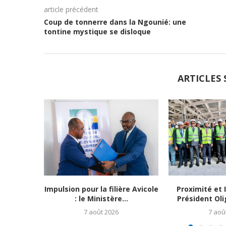
article précédent
Coup de tonnerre dans la Ngounié: une
tontine mystique se disloque
ARTICLES 
Impulsion pour la filière Avicole
Proximité et I
: le Ministère...
Président Oli
7 août 2026
7 aoû