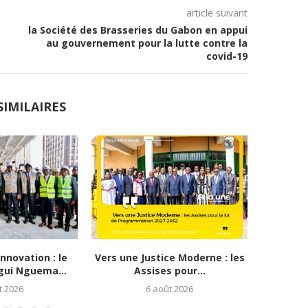
article suivant
la Société des Brasseries du Gabon en appui
au gouvernement pour la lutte contre la
covid-19
SIMILAIRES
nnovation : le
Vers une Justice Moderne : les
TAKAD To
gui Nguema...
Assises pour...
le G
t 2026
6 août 2026