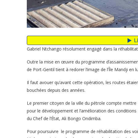
Gabriel Ntchango résolument engagé dans la réhabilitati
Outre la mise en œuvre du programme d’assainissemen
de Port-Gentil tient à redorer l’image de l’Île Mandji en 
Il faut avouer qu’avant cette opération, les routes étai
bouchées depuis des années.
Le premier citoyen de la ville du pétrole compte mettre
pour le développement et l’amélioration des conditions 
du Chef de l’État, Ali Bongo Ondimba.
Pour poursuivre le programme de réhabilitation des voir