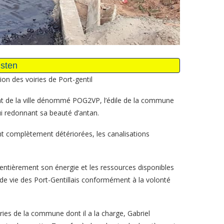
on des voiries de Port-gentil
t de la ville dénommé POG2VP, l’édile de la commune
lui redonnant sa beauté d’antan.
ent complètement détériorées, les canalisations
 entièrement son énergie et les ressources disponibles
de vie des Port-Gentillais conformément à la volonté
ies de la commune dont il a la charge, Gabriel