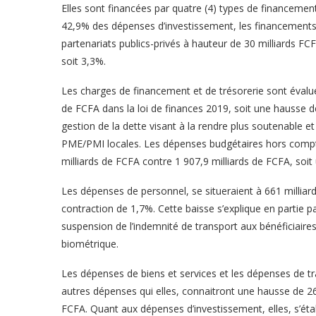
Elles sont financées par quatre (4) types de financement
42,9% des dépenses d’investissement, les financements 
partenariats publics-privés à hauteur de 30 milliards FCF
soit 3,3%.
Les charges de financement et de trésorerie sont évalué
de FCFA dans la loi de finances 2019, soit une hausse de
gestion de la dette visant à la rendre plus soutenable et à
PME/PMI locales. Les dépenses budgétaires hors comptes 
milliards de FCFA contre 1 907,9 milliards de FCFA, soit
Les dépenses de personnel, se situeraient à 661 milliar
contraction de 1,7%. Cette baisse s’explique en partie pa
suspension de l’indemnité de transport aux bénéficiaires
biométrique.
Les dépenses de biens et services et les dépenses de t
autres dépenses qui elles, connaitront une hausse de 26,
FCFA. Quant aux dépenses d’investissement, elles, s’étab