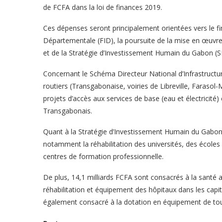
de FCFA dans la loi de finances 2019.
Ces dépenses seront principalement orientées vers le fi
Départementale (FID), la poursuite de la mise en œuvre
et de la Stratégie d’Investissement Humain du Gabon (S
Concernant le Schéma Directeur National d’Infrastructu
routiers (Transgabonaise, voiries de Libreville, Farasol
projets d’accès aux services de base (eau et électricité)
Transgabonais.
Quant à la Stratégie d’Investissement Humain du Gabon, 
notamment la réhabilitation des universités, des écoles e
centres de formation professionnelle.
De plus, 14,1 milliards FCFA sont consacrés à la santé a
réhabilitation et équipement des hôpitaux dans les capi
également consacré à la dotation en équipement de tou