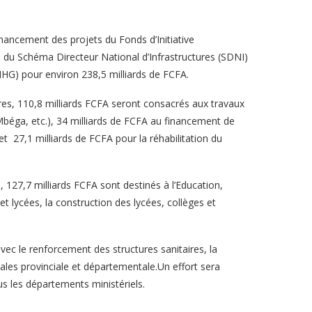
nancement des projets du Fonds d’Initiative
 du Schéma Directeur National d’Infrastructures (SDNI)
IHG) pour environ 238,5 milliards de FCFA.
res, 110,8 milliards FCFA seront consacrés aux travaux
-Mbéga, etc.), 34 milliards de FCFA au financement de
 et 27,1 milliards de FCFA pour la réhabilitation du
127,7 milliards FCFA sont destinés à l’Education,
t lycées, la construction des lycées, collèges et
vec le renforcement des structures sanitaires, la
tales provinciale et départementale.Un effort sera
s les départements ministériels.