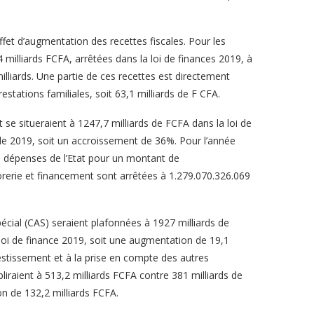
ffet d’augmentation des recettes fiscales. Pour les
4 milliards FCFA, arrêtées dans la loi de finances 2019, à
lliards. Une partie de ces recettes est directement
stations familiales, soit 63,1 milliards de F CFA.
 se situeraient à 1247,7 milliards de FCFA dans la loi de
 de 2019, soit un accroissement de 36%. Pour l’année
 dépenses de l’Etat pour un montant de
orerie et financement sont arrêtées à 1.279.070.326.069
cial (CAS) seraient plafonnées à 1927 milliards de
loi de finance 2019, soit une augmentation de 19,1
vestissement et à la prise en compte des autres
liraient à 513,2 milliards FCFA contre 381 milliards de
n de 132,2 milliards FCFA.