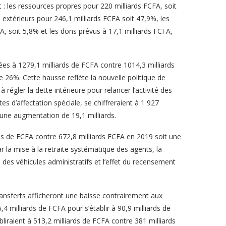
 : les ressources propres pour 220 milliards FCFA, soit
extérieurs pour 246,1 milliards FCFA soit 47,9%, les
A, soit 5,8% et les dons prévus à 17,1 milliards FCFA,
es à 1279,1 milliards de FCFA contre 1014,3 milliards
 26%. Cette hausse reflète la nouvelle politique de
 régler la dette intérieure pour relancer l’activité des
d’affectation spéciale, se chiffreraient à 1 927
 une augmentation de 19,1 milliards.
ds de FCFA contre 672,8 milliards FCFA en 2019 soit une
r la mise à la retraite systématique des agents, la
 des véhicules administratifs et l’effet du recensement
ransferts afficheront une baisse contrairement aux
4 milliards de FCFA pour s’établir à 90,9 milliards de
liraient à 513,2 milliards de FCFA contre 381 milliards