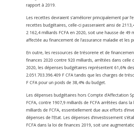
rapport à 2019.
Les recettes devraient s’améliorer principalement par l’e
recettes budgétaires, celle-ci passeraient ainsi de 2113,
2 162,4 milliards FCFA en 2020, soit une hausse de 49 mi
affectée au financement de l’assurance maladie et les pre
En outre, les ressources de trésorerie et de financement
finances 2020 contre 920 milliards, arrêtées dans celle
2020, les dépenses budgétaires représentent 61,6% des
2.051.703.396.409 F CFA tandis que les charges de trés
F CFA pour un poids de 38,4% du budget.
Les dépenses budgétaires hors Compte d’Affectation Spé
FCFA, contre 1907,9 milliards de FCFA arrêtées dans la 
milliards de FCFA, essentiellement due aux efforts d’in
dépenses de l’Etat. Les dépenses d’investissement s’étab
FCFA dans la loi de finances 2019, soit une augmentatio