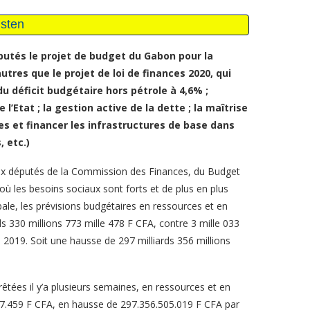
utés le projet de budget du Gabon pour la
utres que le projet de loi de finances 2020, qui
du déficit budgétaire hors pétrole à 4,6% ;
l’Etat ; la gestion active de la dette ; la maîtrise
 et financer les infrastructures de base dans
, etc.)
 aux députés de la Commission des Finances, du Budget
ù les besoins sociaux sont forts et de plus en plus
le, les prévisions budgétaires en ressources et en
rds 330 millions 773 mille 478 F CFA, contre 3 mille 033
e 2019. Soit une hausse de 297 milliards 356 millions
êtées il y’a plusieurs semaines, en ressources et en
17.459 F CFA, en hausse de 297.356.505.019 F CFA par