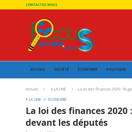
CONTACTEZ-NOUS
ACCUEIL
SOCIÉTÉ
ÉCONOMIE
POLITIQUE
Accueil
A LA UNE
La loi des finances 2020 : Ro
A LA UNE
ÉCONOMIE
La loi des finances 202
devant les députés