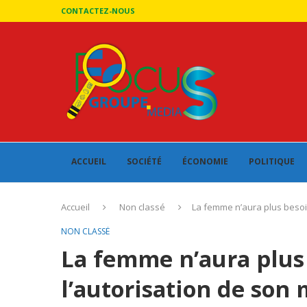
CONTACTEZ-NOUS
ACCUEIL
SOCIÉTÉ
ÉCONOMIE
POLITIQUE
Accueil
Non classé
La femme n’aura plus besoin
NON CLASSÉ
La femme n’aura plus
l’autorisation de son 