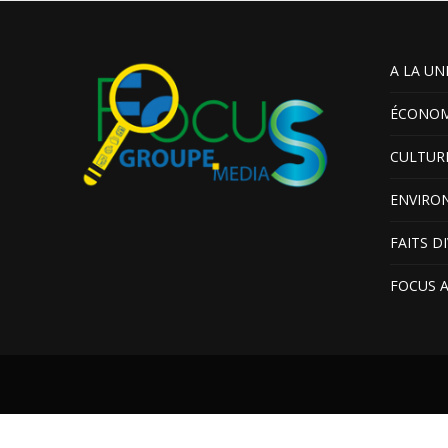
A LA UN
ÉCONOM
CULTUR
ENVIRO
FAITS D
FOCUS 