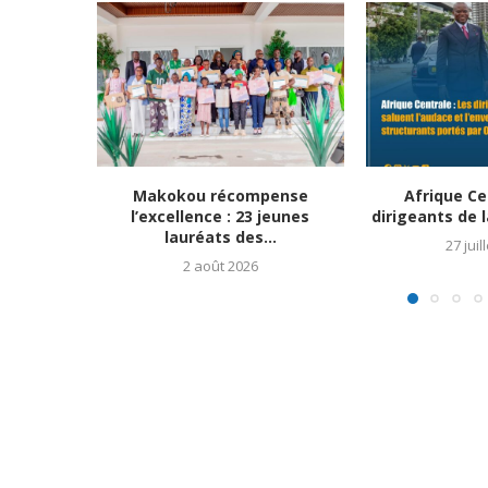
Makokou récompense
Afrique Ce
l’excellence : 23 jeunes
dirigeants de l
lauréats des...
27 juil
2 août 2026