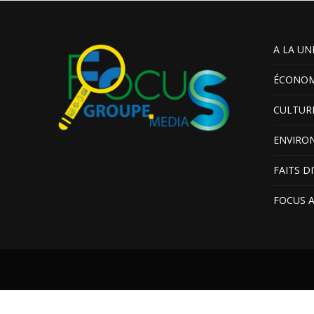
A LA UN
ÉCONOM
CULTUR
ENVIRO
FAITS D
FOCUS 