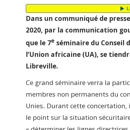
Dans un communiqué de presse r
2020, par la communication go
e
que le 7
séminaire du Conseil de
l’Union africaine (UA), se tiend
Libreville.
Ce grand séminaire verra la partici
membres non permanents du conse
Unies. Durant cette concertation, i
le point sur la situation sécuritair
« déterminer les lignes directrices