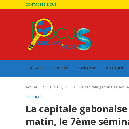
CONTACTEZ-NOUS
ACCUEIL
SOCIÉTÉ
ÉCONOMIE
POLITIQUE
Accueil
POLITIQUE
La capitale gabonaise accueil
POLITIQUE
La capitale gabonaise 
matin, le 7ème sémina