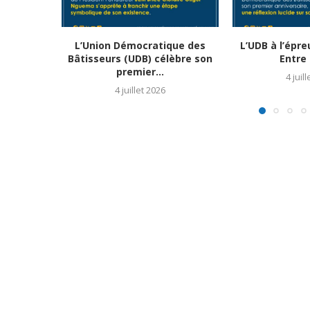
L’Union Démocratique des
L’UDB à l’épr
Bâtisseurs (UDB) célèbre son
Entre 
premier...
4 juil
4 juillet 2026