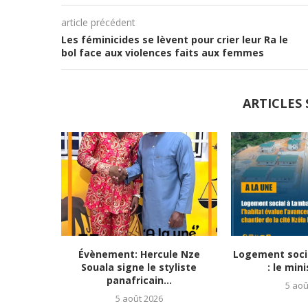
article précédent
Les féminicides se lèvent pour crier leur Ra le
bol face aux violences faits aux femmes
ARTICLES 
Évènement: Hercule Nze
Logement soci
Souala signe le styliste
: le mini
panafricain...
5 aoû
5 août 2026