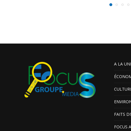
A LA UN
ÉCONOM
CULTUR
ENVIRO
FAITS D
FOCUS 