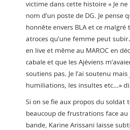
victime dans cette histoire « Je 
nom d’un poste de DG. Je pense que
honnête envers BLA et ce malgré t
atroces qu’une femme peut subir. 
en live et même au MAROC en décem
cabale et que les Ajéviens m’avaie
soutiens pas. Je l’ai soutenu mais j
humiliations, les insultes etc…» di
Si on se fie aux propos du soldat t
beaucoup de frustrations face au 
bande, Karine Arissani laisse sub