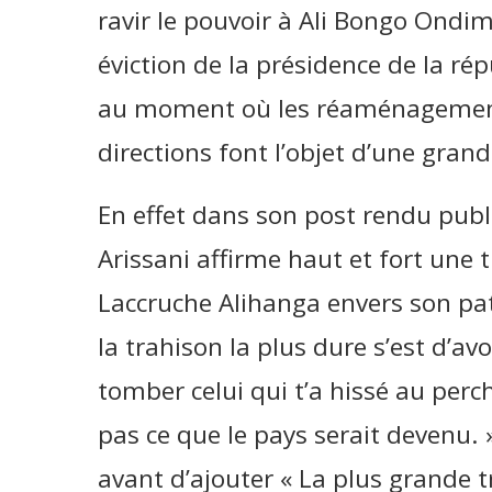
ravir le pouvoir à Ali Bongo Ondimb
éviction de la présidence de la ré
au moment où les réaménagements
directions font l’objet d’une gran
En effet dans son post rendu publ
Arissani affirme haut et fort une 
Laccruche Alihanga envers son pat
la trahison la plus dure s’est d’a
tomber celui qui t’a hissé au perch
pas ce que le pays serait devenu. »
avant d’ajouter « La plus grande t