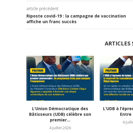
article précédent
Riposte covid-19 : la campagne de vaccination
affiche un franc succès
ARTICLES 
L’Union Démocratique des
L’UDB à l’épr
Bâtisseurs (UDB) célèbre son
Entre 
premier...
4 juil
4 juillet 2026