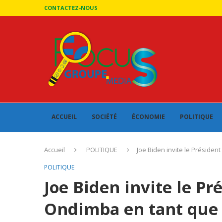
CONTACTEZ-NOUS
ACCUEIL
SOCIÉTÉ
ÉCONOMIE
POLITIQUE
Accueil
POLITIQUE
Joe Biden invite le Présiden
POLITIQUE
Joe Biden invite le Pr
Ondimba en tant que 