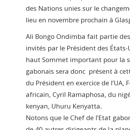
des Nations unies sur le changem
lieu en novembre prochain à Glas
Ali Bongo Ondimba fait partie des 
invités par le Président des États-
haut Sommet important pour la sur
gabonais sera donc présent à cet
du Président en exercice de l’UA, 
africain, Cyril Ramaphosa, du ni
kenyan, Uhuru Kenyatta.
Notons que le Chef de l’Etat gabona
de 40 autres dirigeants de la plan