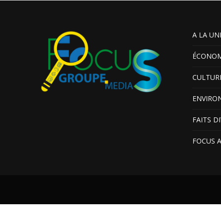
A LA UN
ÉCONOM
CULTUR
ENVIRO
FAITS D
FOCUS 