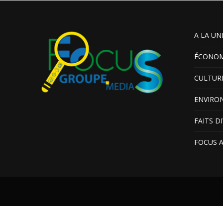
A LA UN
ÉCONOM
CULTUR
ENVIRO
FAITS D
FOCUS 