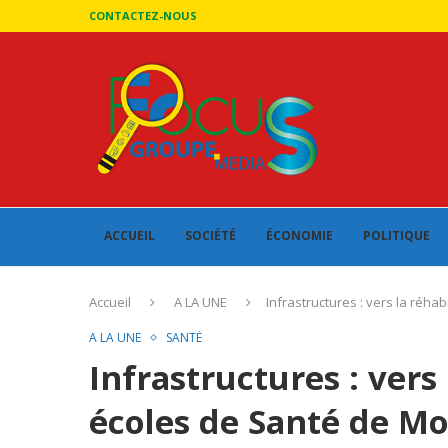
CONTACTEZ-NOUS
ACCUEIL
SOCIÉTÉ
ÉCONOMIE
POLITIQUE
Accueil
A LA UNE
Infrastructures : vers la réha
A LA UNE
SANTÉ
Infrastructures : vers
écoles de Santé de M