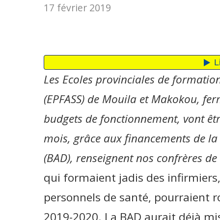
17 février 2019
Les Ecoles provinciales de formation 
(EPFASS) de Mouila et Makokou, fer
budgets de fonctionnement, vont êtr
mois, grâce aux financements de la
(BAD), renseignent nos confrères 
qui formaient jadis des infirmier
personnels de santé, pourraient 
2019-2020. La BAD aurait déjà mis