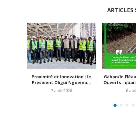
ARTICLES 
Proximité et Innovation : le
Gabon/le Fléa
Président Oligui Nguema...
Ouverts : quand
7 août 2026
6 aoû