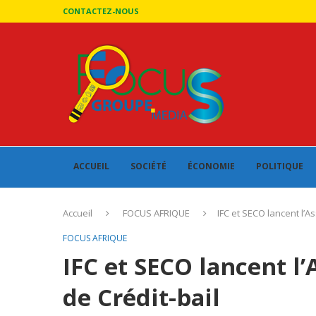
CONTACTEZ-NOUS
ACCUEIL
SOCIÉTÉ
ÉCONOMIE
POLITIQUE
Accueil
FOCUS AFRIQUE
IFC et SECO lancent l’As
FOCUS AFRIQUE
IFC et SECO lancent l’
de Crédit-bail